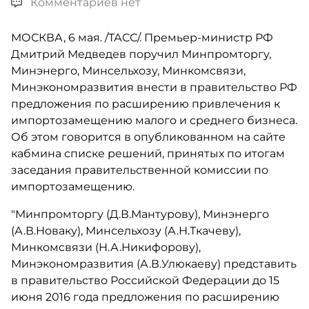
Комментариев нет
МОСКВА, 6 мая. /ТАСС/. Премьер-министр РФ
Дмитрий Медведев поручил Минпромторгу,
Минэнерго, Минсельхозу, Минкомсвязи,
Минэкономразвития внести в правительство РФ
предложения по расширению привлечения к
импортозамещению малого и среднего бизнеса.
Об этом говорится в опубликованном на сайте
кабмина списке решений, принятых по итогам
заседания правительственной комиссии по
импортозамещению.
"Минпромторгу (Д.В.Мантурову), Минэнерго
(А.В.Новаку), Минсельхозу (А.Н.Ткачеву),
Минкомсвязи (Н.А.Никифорову),
Минэкономразвития (А.В.Улюкаеву) представить
в правительство Российской Федерации до 15
июня 2016 года предложения по расширению