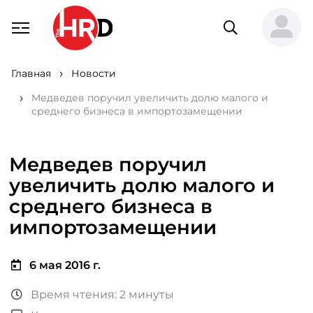
Главная
Новости
Медведев поручил увеличить долю малого и
среднего бизнеса в импортозамещении
Медведев поручил
увеличить долю малого и
среднего бизнеса в
импортозамещении
6 мая 2016 г.
Время чтения: 2 минуты