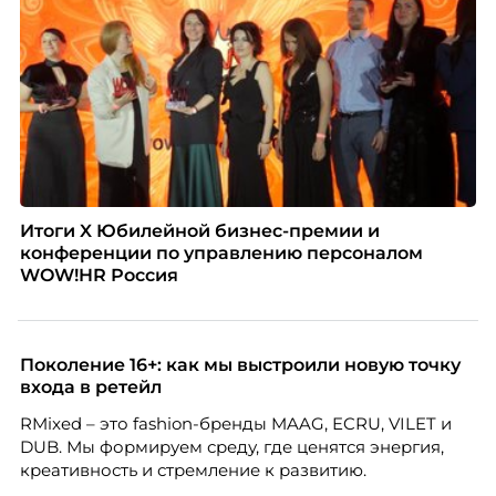
Итоги X Юбилейной бизнес-премии и
конференции по управлению персоналом
WOW!HR Россия
Поколение 16+: как мы выстроили новую точку
входа в ретейл
RMixed – это fashion-бренды MAAG, ECRU, VILET и
DUB. Мы формируем среду, где ценятся энергия,
креативность и стремление к развитию.