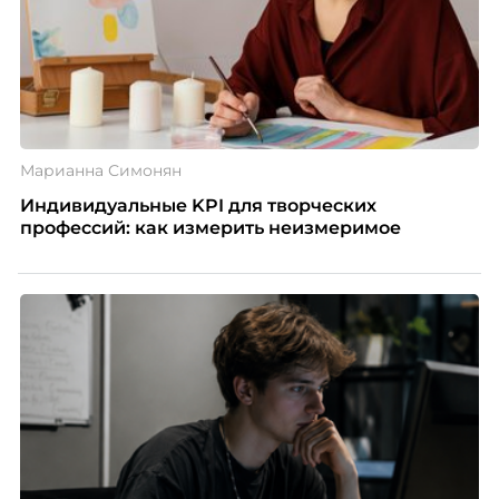
Марианна Симонян
Индивидуальные KPI для творческих
профессий: как измерить неизмеримое