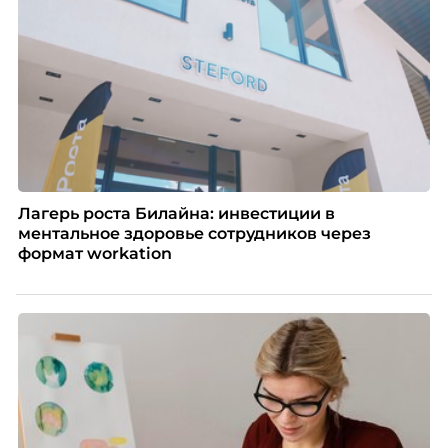
Автор – Елена Парфенова, карьерный консультант,
HR-эксперт, наставник. Разбирает, как работает эта
модель и кому она подходит в первую очередь.
Лагерь роста Билайна: инвестиции в
ментальное здоровье сотрудников через
формат workation