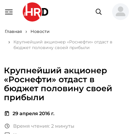
Главная
Новости
Крупнейший акционер «Роснефти» отдаст в
бюджет половину своей прибыли
Крупнейший акционер
«Роснефти» отдаст в
бюджет половину своей
прибыли
29 апреля 2016 г.
Время чтения: 2 минуты