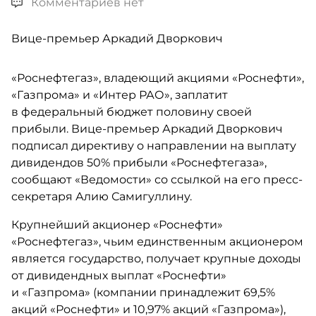
Комментариев нет
Вице-премьер Аркадий Дворкович
«Роснефтегаз», владеющий акциями «Роснефти»,
«Газпрома» и «Интер РАО», заплатит
в федеральный бюджет половину своей
прибыли. Вице-премьер Аркадий Дворкович
подписал директиву о направлении на выплату
дивидендов 50% прибыли «Роснефтегаза»,
сообщают «Ведомости» со ссылкой на его пресс-
секретаря Алию Самигуллину.
К​рупнейший акционер «Роснефти»
«Роснефтегаз», чьим единственным акционером
является государство, получает крупные доходы
от дивидендных выплат «Роснефти»
и «Газпрома» (компании принадлежит 69,5%
акций «Роснефти» и 10,97% акций «Газпрома»),