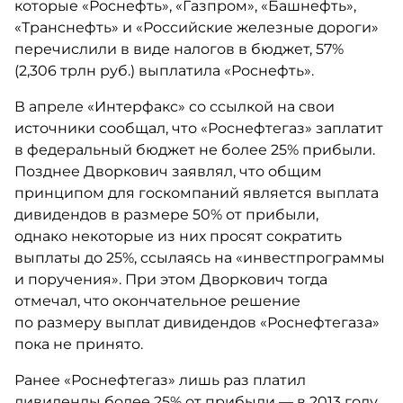
которые «Роснефть», «Газпром», «Башнефть»,
«Транснефть» и «Российские железные дороги»
перечисл​или в виде налогов в бюджет, 57%
(2,306 трлн руб.) выплатила «Роснефть».
В апреле «Интерфакс» со ссылкой на свои
источники сообщал, что «Роснефтегаз» заплатит
в федеральный бюджет не более 25% прибыли.
Позднее Дворкович заявлял, что общим
принципом для госкомпаний является выплата
дивидендов в размере 50% от прибыли,
однако некоторые из них просят сократить
выплаты до 25%, ссылаясь на «инвестпрограммы
и поручения». При этом Дворкович тогда
отмечал, что окончательное решение
по размеру выплат дивидендов «Роснефтегаза»
пока не принято.
Ранее «Роснефтегаз» лишь раз платил
дивиденды более 25% от прибыли — в 2013 году