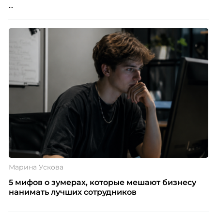
Победители – лучшие проекты в сфере управления
персоналом, были определены путем голосования
номинантов и гостей мероприятия.
Марина Ускова
5 мифов о зумерах, которые мешают бизнесу
нанимать лучших сотрудников