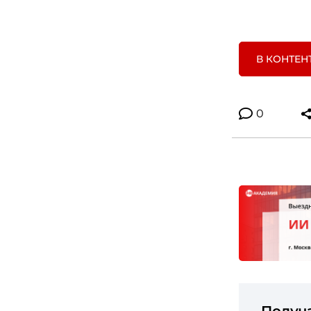
В КОНТЕН
0