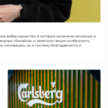
ема амбассадорства, в которую включены активные и
нутри «Билайна» и заметили некую особенность.
ую мотивацию, но и систему благодарности и