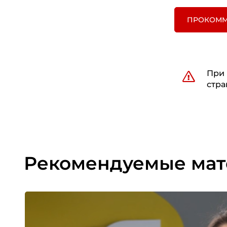
ПРОКОММ
При 
стра
Рекомендуемые ма