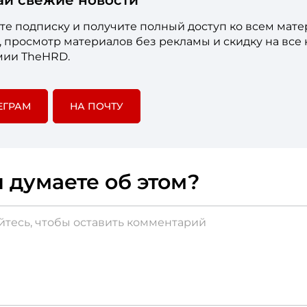
ай свежие новости
е подписку и получите полный доступ ко всем мат
е, просмотр материалов без рекламы и скидку на все
мии TheHRD.
ЕГРАМ
НА ПОЧТУ
 думаете об этом?