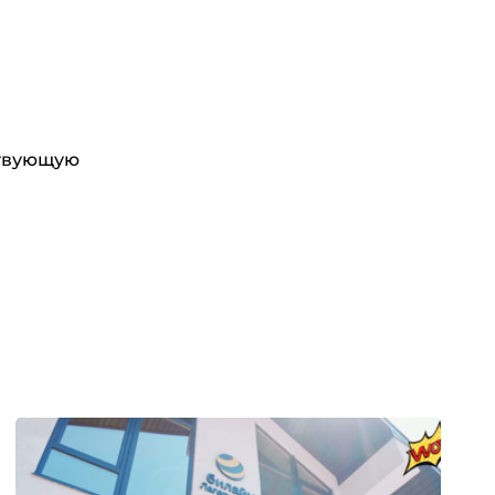
ствующую