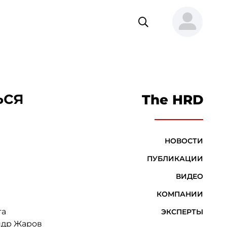
ься
The HRD
НОВОСТИ
ПУБЛИКАЦИИ
ВИДЕО
КОМПАНИИ
та
ЭКСПЕРТЫ
ндр Жаров