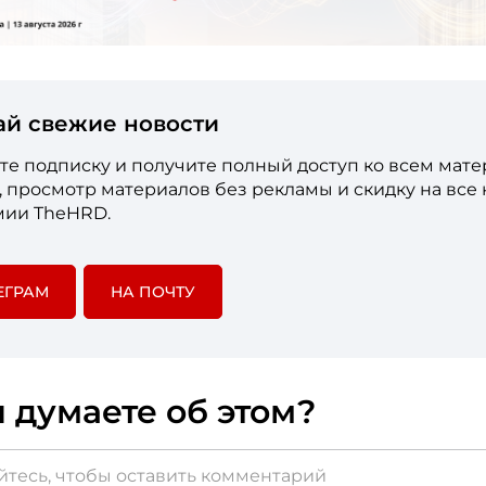
ай свежие новости
е подписку и получите полный доступ ко всем мат
е, просмотр материалов без рекламы и скидку на все
мии TheHRD.
ЕГРАМ
НА ПОЧТУ
 думаете об этом?