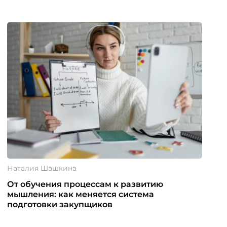
Наталия Шашкина
От обучения процессам к развитию
мышления: как меняется система
подготовки закупщиков