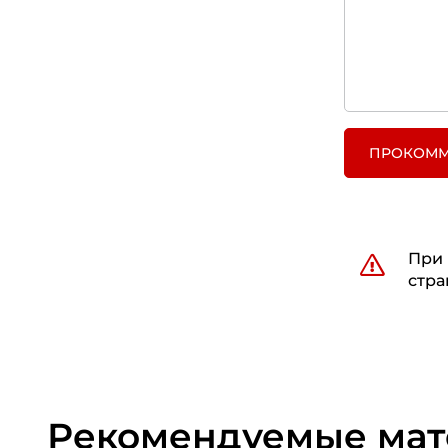
ПРОКОММ
При 
стра
Рекомендуемые ма