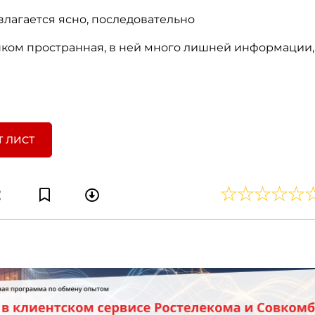
злагается ясно, последовательно
шком пространная, в ней много лишней информации,
Т ЛИСТ