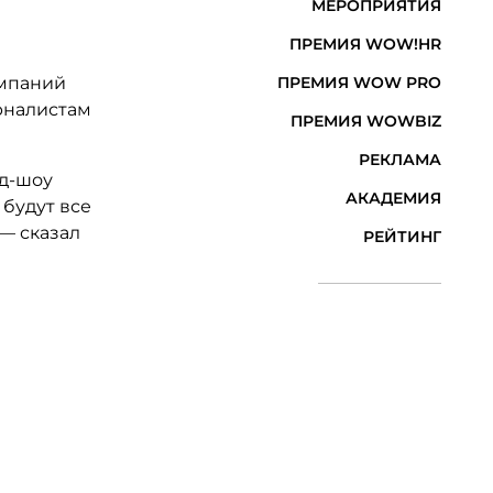
МЕРОПРИЯТИЯ
ПРЕМИЯ WOW!HR
и
омпаний
ПРЕМИЯ WOW PRO
рналистам
ПРЕМИЯ WOWBIZ
РЕКЛАМА
д-шоу
АКАДЕМИЯ
 будут все
 — сказал
РЕЙТИНГ