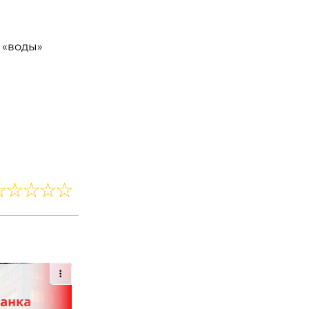
 «воды»