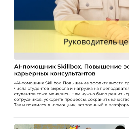
AI-помощник Skillbox. Повышение 
карьерных консультантов
«AI-помощник Skillbox. Повышение эффективности п
числа студентов выросла и нагрузка на преподавате
студентов тоже менялись. Нам нужно было решить с
сотрудников, ускорить процессы, сохранить качеств
Так и появился AI-помощник, встроенный в платформу