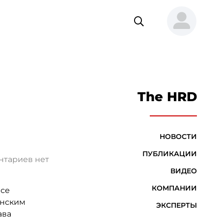
The HRD
НОВОСТИ
ПУБЛИКАЦИИ
нтариев нет
ВИДЕО
КОМПАНИИ
все
анским
ЭКСПЕРТЫ
ава