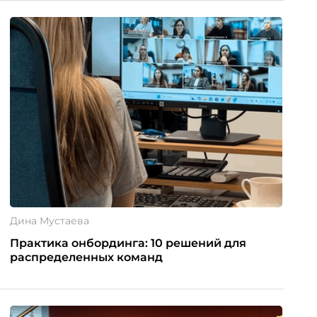
Дина Мустаева
Практика онбординга: 10 решений для
распределенных команд