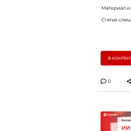
Материал и
Статья сли
В КОНТЕН
0