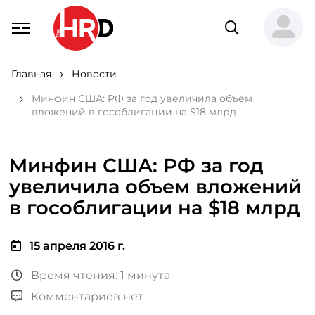
Главная
Новости
Минфин США: РФ за год увеличила объем
вложений в гособлигации на $18 млрд
Минфин США: РФ за год
увеличила объем вложений
в гособлигации на $18 млрд
15 апреля 2016 г.
Время чтения: 1 минута
Комментариев нет