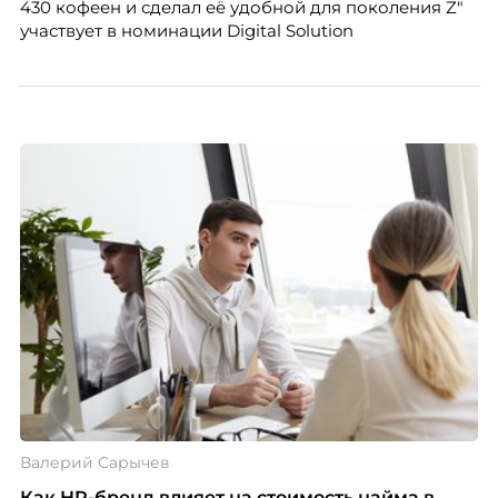
430 кофеен и сделал её удобной для поколения Z"
участвует в номинации Digital Solution
Валерий Сарычев
Как HR-бренд влияет на стоимость найма в