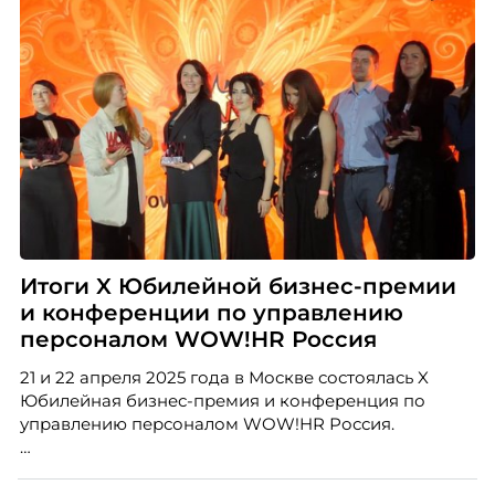
Итоги X Юбилейной бизнес-премии
и конференции по управлению
персоналом WOW!HR Россия
21 и 22 апреля 2025 года в Москве состоялась X
Юбилейная бизнес-премия и конференция по
управлению персоналом WOW!HR Россия.
Победители – лучшие проекты в сфере управления
персоналом, были определены путем голосования