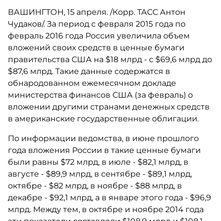
ВАШИНГТОН, 15 апреля. /Корр. ТАСС Антон
Чудаков/. За период с февраля 2015 года по
февраль 2016 года Россия увеличила объем
вложений своих средств в ценные бумаги
правительства США на $18 млрд - с $69,6 млрд до
$87,6 млрд. Такие данные содержатся в
обнародованном ежемесячном докладе
министерства финансов США (за февраль) о
вложении другими странами денежных средств
в американские государственные облигации.
По информации ведомства, в июне прошлого
года вложения России в такие ценные бумаги
были равны $72 млрд, в июле - $82,1 млрд, в
августе - $89,9 млрд, в сентябре - $89,1 млрд,
октябре - $82 млрд, в ноябре - $88 млрд, в
декабре - $92,1 млрд, а в январе этого года - $96,9
млрд. Между тем, в октябре и ноябре 2014 года