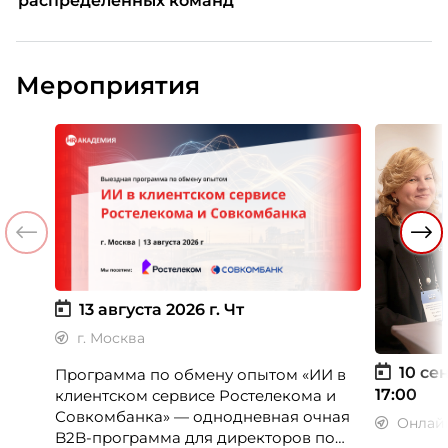
распределенных команд
Мероприятия
13 августа 2026 г.
Чт
г. Москва
10 сен
Программа по обмену опытом «ИИ в
17:00
клиентском сервисе Ростелекома и
Совкомбанка» — однодневная очная
Онлай
B2B-программа для директоров по