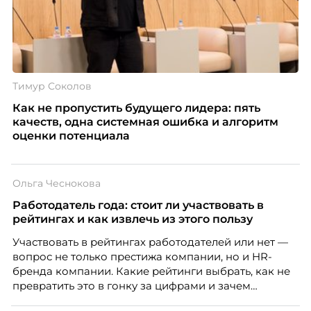
Тимур Соколов
Как не пропустить будущего лидера: пять
качеств, одна системная ошибка и алгоритм
оценки потенциала
Ольга Чеснокова
Работодатель года: стоит ли участвовать в
рейтингах и как извлечь из этого пользу
Участвовать в рейтингах работодателей или нет —
вопрос не только престижа компании, но и HR-
бренда компании. Какие рейтинги выбрать, как не
превратить это в гонку за цифрами и зачем
небольшой компании соревноваться в одном