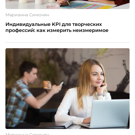
Марианна Симонян
Индивидуальные KPI для творческих
профессий: как измерить неизмеримое
Марианна Симонян