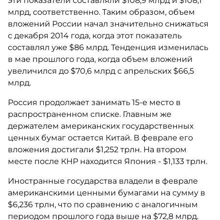
эти показатели составляли $108,9 млрд и $108,1
млрд, соответственно. Таким образом, объем
вложений России начал значительно снижаться
с декабря 2014 года, когда этот показатель
составлял уже $86 млрд. Тенденция изменилась
в мае прошлого года, когда объем вложений
увеличился до $70,6 млрд с апрельских $66,5
млрд.
Россия продолжает занимать 15-е место в
распространенном списке. Главным же
держателем американских государственных
ценных бумаг остается Китай. В феврале его
вложения достигали $1,252 трлн. На втором
месте после КНР находится Япония - $1,133 трлн.
Иностранные государства владели в феврале
американскими ценными бумагами на сумму в
$6,236 трлн, что по сравнению с аналогичным
периодом прошлого года выше на $72,8 млрд.