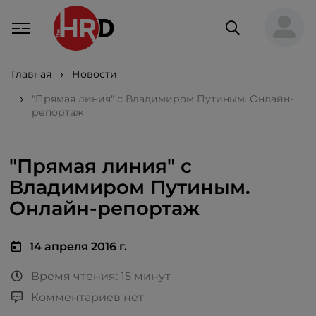
Главная
Новости
"Прямая линия" с Владимиром Путиным. Онлайн-
репортаж
"Прямая линия" с
Владимиром Путиным.
Онлайн-репортаж
14 апреля 2016 г.
Время чтения: 15 минут
Комментариев нет