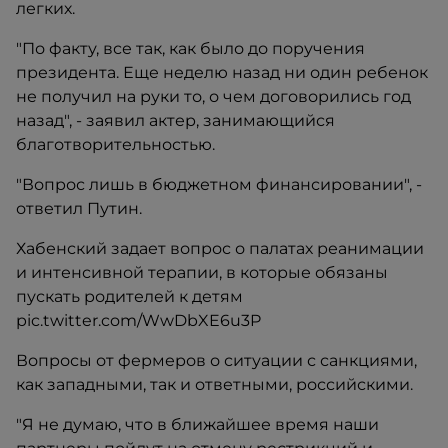
легких.
"По факту, все так, как было до поручения
президента. Еще неделю назад ни один ребенок
не получил на руки то, о чем договорились год
назад", - заявил актер, занимающийся
благотворительностью.
"Вопрос лишь в бюджетном финансировании", -
ответил Путин.
Хабенский задает вопрос о палатах реанимации
и интенсивной терапии, в которые обязаны
пускать родителей к детям
pic.twitter.com/WwDbXE6u3P
Вопросы от фермеров о ситуации с санкциями,
как западными, так и ответными, российскими.
"Я не думаю, что в ближайшее время наши