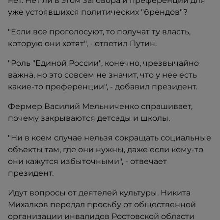
нет. Нет ли в этом заговора и преференций для
уже устоявшихся политических "брендов"?
"Если все проголосуют, то получат ту власть,
которую они хотят", - ответил Путин.
"Роль "Единой России", конечно, чрезвычайно
важна, но это совсем не значит, что у нее есть
какие-то преференции", - добавил президент.
Фермер Василий Мельниченко спрашивает,
почему закрываются детсады и школы.
"Ни в коем случае нельзя сокращать социальные
объекты там, где они нужны, даже если кому-то
они кажутся избыточными", - отвечает
президент.
Идут вопросы от деятелей культуры. Никита
Михалков передал просьбу от общественной
организации инвалидов Ростовской области