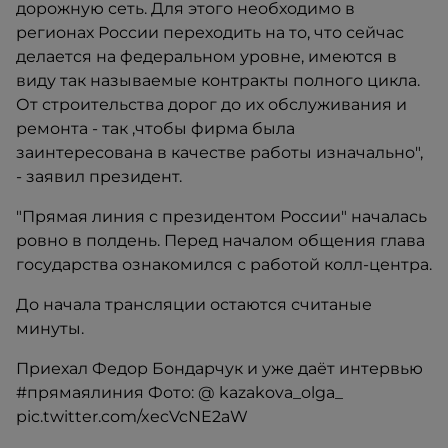
дорожную сеть. Для этого необходимо в
регионах России переходить на то, что сейчас
делается на федеральном уровне, имеются в
виду так называемые контракты полного цикла.
От строительства дорог до их обслуживания и
ремонта - так ,чтобы фирма была
заинтересована в качестве работы изначально",
- заявил президент.
"Прямая линия с президентом России" началась
ровно в полдень. Перед началом общения глава
государства ознакомился с работой колл-центра.
До начала трансляции остаются считаные
минуты.
Приехал Федор Бондарчук и уже даёт интервью
#прямаялиния Фото: @ kazakova_olga_
pic.twitter.com/xecVcNE2aW