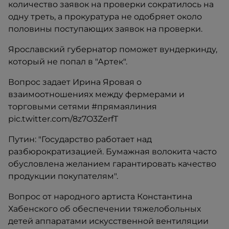
количество заявок на проверки сократилось на
одну треть, а прокуратура не одобряет около
половины поступающих заявок на проверки.
Ярославский губернатор поможет вундеркинду,
который не попал в "Артек".
Вопрос задает Ирина Яровая о
взаимоотношениях между фермерами и
торговыми сетями #прямаялиния
pic.twitter.com/8z7O3ZerfT
Путин: "Государство работает над
разбюрократизацией. Бумажная волокита часто
обусловлена желанием гарантировать качество
продукции покупателям".
Вопрос от народного артиста Константина
Хабенского об обеспечении тяжелобольных
детей аппаратами искусственной вентиляции