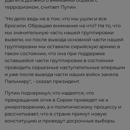
уделять должного внимания борьбе с
терроризмом, считает Путин.
"Но дело ведь не в том, что мы ушли и все
бросили. Обращаю внимание на что? На то, что
мы значительную часть нашей группировки
вывели, но после вывода основной части нашей
группировки мы оставили сирийскую армию в
таком состоянии, что она при поддержке
оставшейся части группировки в состоянии
проводить серьезные наступательные операции
и уже после вывода части наших войск заняла
Пальмиру", - сказал президент.
Путин подчеркнул, что надеется, что
прекращение огня в Сирии приведет не к
умиротворению, а к политическому процессу и
рассчитывает, что в стране примут новую
конституцию и проведут досрочные выборы.