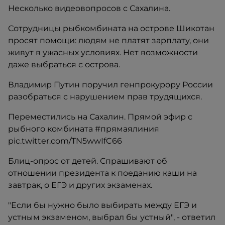
Несколько видеовопросов с Сахалина.
Сотрудницы рыбкомбината на острове Шикотан
просят помощи: людям не платят зарплату, они
живут в ужасных условиях. Нет возможности
даже выбраться с острова.
Владимир Путин поручил генпрокурору России
разобраться с нарушением прав трудящихся.
Переместились на Сахалин. Прямой эфир с
рыбного комбината #прямаялиния
pic.twitter.com/TN5wwIfC66
Блиц-опрос от детей. Спрашивают об
отношении президента к поеданию каши на
завтрак, о ЕГЭ и других экзаменах.
"Если бы нужно было выбирать между ЕГЭ и
устным экзаменом, выбрал бы устный", - ответил