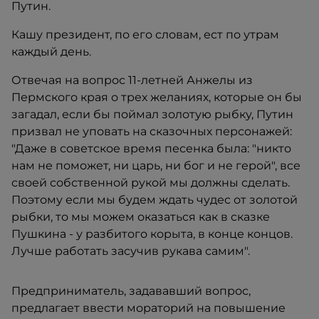
Путин.
Кашу президент, по его словам, ест по утрам
каждый день.
Отвечая на вопрос 11-летней Анжелы из
Пермского края о трех желаниях, которые он бы
загадал, если бы поймал золотую рыбку, Путин
призвал не уповать на сказочных персонажей:
"Даже в советское время песенка была: "никто
нам не поможет, ни царь, ни бог и не герой", все
своей собственной рукой мы должны сделать.
Поэтому если мы будем ждать чудес от золотой
рыбки, то мы можем оказаться как в сказке
Пушкина - у разбитого корыта, в конце концов.
Лучше работать засучив рукава самим".
Предприниматель, задававший вопрос,
предлагает ввести мораторий на повышение