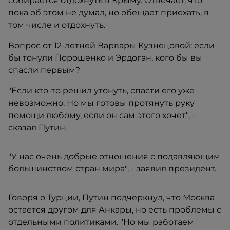
собирается отдохнуть в Крыму. Отвечает, что
пока об этом не думал, но обещает приехать, в
том числе и отдохнуть.
Вопрос от 12-летней Варвары Кузнецовой: если
бы тонули Порошенко и Эрдоган, кого бы вы
спасли первым?
"Если кто-то решил утонуть, спасти его уже
невозможно. Но мы готовы протянуть руку
помощи любому, если он сам этого хочет", -
сказал Путин.
"У нас очень добрые отношения с подавляющим
большинством стран мира", - заявил президент.
Говоря о Турции, Путин подчеркнул, что Москва
остается другом для Анкары, но есть проблемы с
отдельными политиками. "Но мы работаем