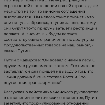
партнеры пойдут на отмену рестрикций и
ограничений в отношении нашей страны, даже
несмотря на то, что минские соглашения
выполняются... Им невозможно признать, что
они не туда забрались, в тупик зашли, поэтому
они будут что-то придумывать, эти рестрикции
держать. А, значит, мы будем держать
соответствующие ограничения по доступу их
продовольственных товаров на наш рынок", -
сказал Путин.
Путин о Кадырове: "Он воевал с нами в лесу. С
оружием в руках, вместе с отцом. Его никто не
заставлял, он сам пришел к выводу о том, что
Чечня должна быть в составе России. Это
внутренняя трансформация".
Рассуждая о действиях чеченского руководства
в отношении политических оппонентов, Путин
заметил, что "формулирование отношений