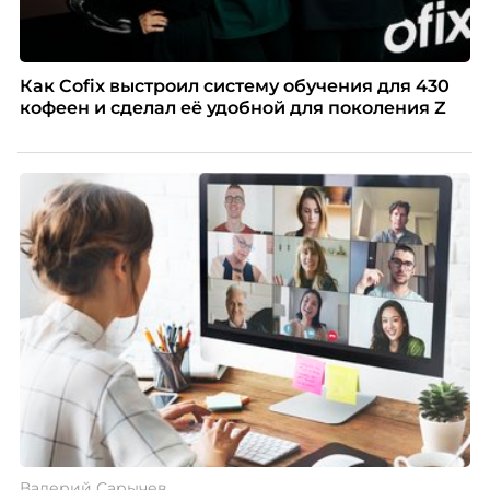
Как Cofix выстроил систему обучения для 430
кофеен и сделал её удобной для поколения Z
Валерий Сарычев