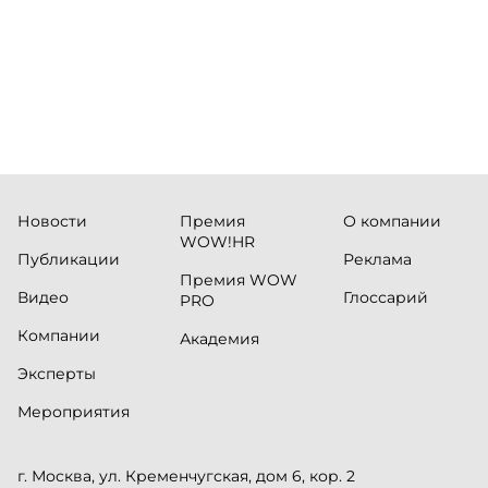
сервисны
Новости
Премия
О компании
WOW!HR
Публикации
Реклама
Премия WOW
Видео
Глоссарий
PRO
Компании
Академия
Эксперты
Мероприятия
г. Москва, ул. Кременчугская, дом 6, кор. 2