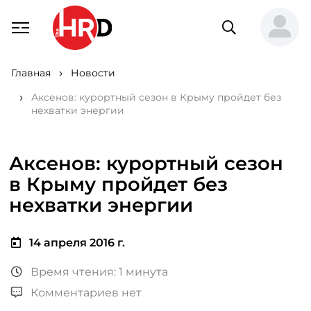
Главная
Новости
Аксенов: курортный сезон в Крыму пройдет без
нехватки энергии
Аксенов: курортный сезон
в Крыму пройдет без
нехватки энергии
14 апреля 2016 г.
Время чтения: 1 минута
Комментариев нет