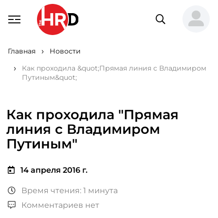
Главная
Новости
Как проходила &quot;Прямая линия с Владимиром
Путиным&quot;
Как проходила "Прямая
линия с Владимиром
Путиным"
14 апреля 2016 г.
Время чтения: 1 минута
Комментариев нет