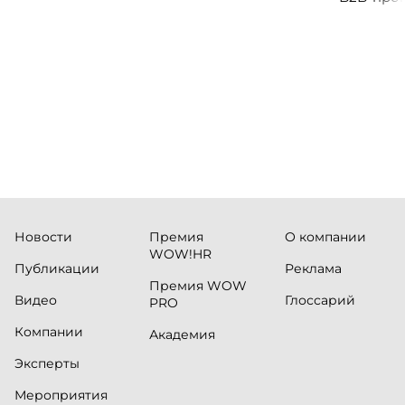
клиентск
руководи
сервисны
Новости
Премия
О компании
WOW!HR
Публикации
Реклама
Премия WOW
Видео
Глоссарий
PRO
Компании
Академия
Эксперты
Мероприятия