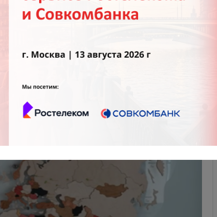
териалы