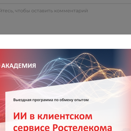
ЕНТИРОВАТЬ
использовании материала гиперссылка на соответ
ницу портала TheHRD обязательна