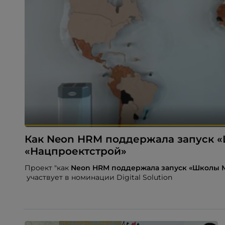
Как Neon HRM поддержала запуск «
«Нацпроектстрой»
Проект "как
Neon
HRM поддержала запуск «Школы М
участвует в номинации Digital Solution