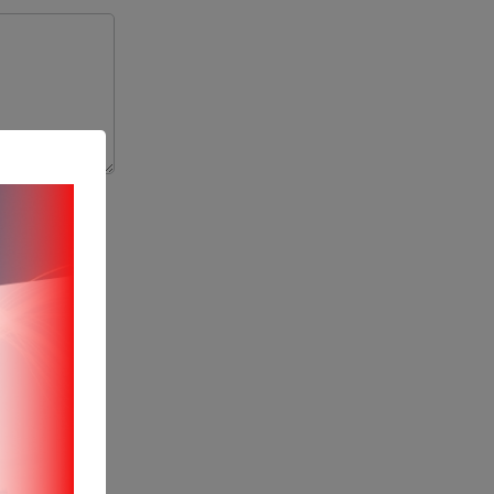
ствующую