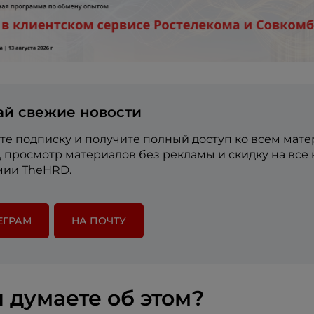
ай свежие новости
е подписку и получите полный доступ ко всем мат
е, просмотр материалов без рекламы и скидку на все
мии TheHRD.
ЕГРАМ
НА ПОЧТУ
 думаете об этом?