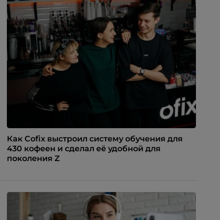
Как Cofix выстроил систему обучения для
430 кофеен и сделал её удобной для
поколения Z