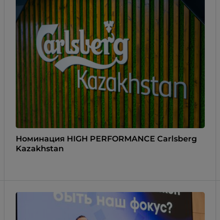
Номинация HIGH PERFORMANCE Carlsberg
Kazakhstan