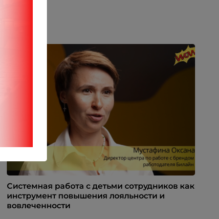
Системная работа с детьми сотрудников как
инструмент повышения лояльности и
вовлеченности