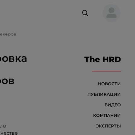
рекеров
ровка
The HRD
ров
НОВОСТИ
ПУБЛИКАЦИИ
ВИДЕО
КОМПАНИИ
е в
ЭКСПЕРТЫ
ачестве