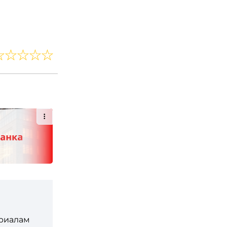
ериалам