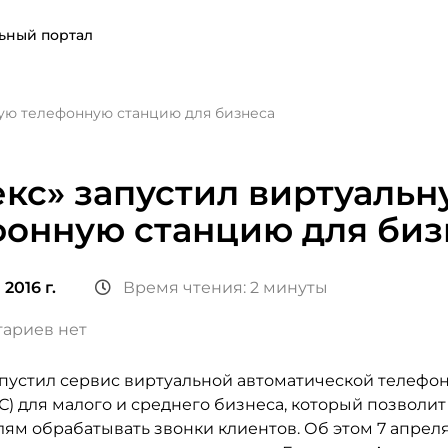
ьный портал
ную телефонную станцию для бизнеса
кс» запустил виртуальн
фонную станцию для биз
2016 г.
Время чтения: 2 минуты
ариев нет
апустил сервис виртуальной автоматической телефо
С) для малого и среднего бизнеса, который позволит
ям обрабатывать звонки клиентов. Об этом 7 апреля