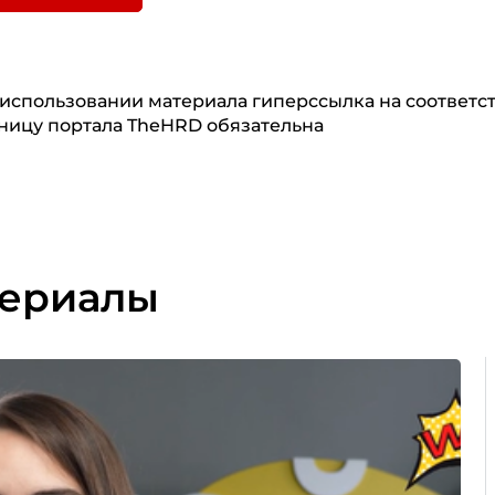
использовании материала гиперссылка на соответ
ницу портала TheHRD обязательна
териалы