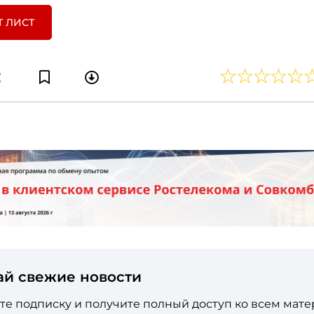
Т ЛИСТ
ай свежие новости
е подписку и получите полный доступ ко всем мат