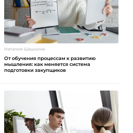
Наталия Шашкина
От обучения процессам к развитию
мышления: как меняется система
подготовки закупщиков