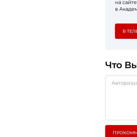
на сайт
в Акаде
В ТЕЛ
Что Вы
ПРОКОММ