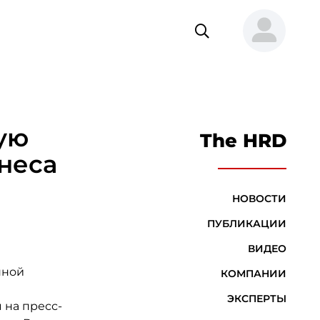
ую
The HRD
неса
НОВОСТИ
ПУБЛИКАЦИИ
ВИДЕО
нной
КОМПАНИИ
ЭКСПЕРТЫ
 на пресс-