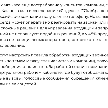
 связь все еще востребована у клиентов компаний, 
. Как показало исследование «Яндекса», 27% обраще
оссийские компании получают по телефону. Но малы
сегда может оперативно реагировать на звонки или 
 сложные решения для управления входящими запр
аний не используют подобных решений, а у 48% пре
еса нет специальных операторов, которые отвечают 
сследование.
огут настроить правила обработки входящих звонко
ить по темам между специалистами компании), полу
сообщения от клиентов. За работой сервиса компан
иртуальном рабочем кабинете, где будут отображать
е вызовы, голосовые сообщения, обращения клиент
и из ее соцсетей.