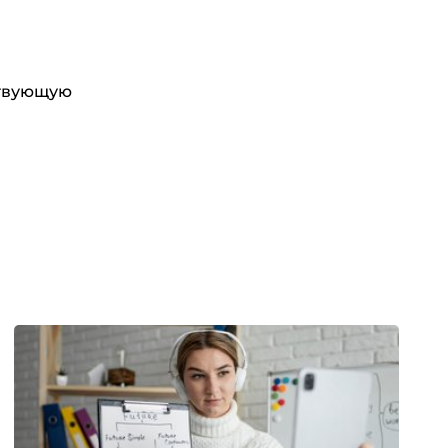
ствующую