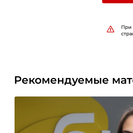
При 
стра
Рекомендуемые ма