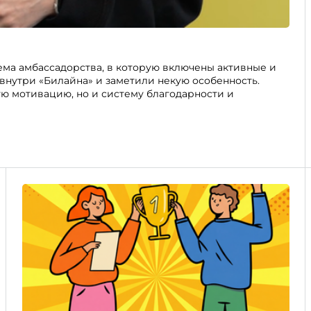
ема амбассадорства, в которую включены активные и
нутри «Билайна» и заметили некую особенность.
ую мотивацию, но и систему благодарности и