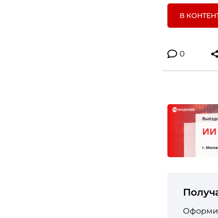
В КОНТЕН
0
Получ
Оформит