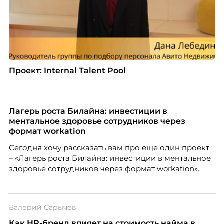
Проект: Internal Talent Pool
Лагерь роста Билайна: инвестиции в
ментальное здоровье сотрудников через
формат workation
Сегодня хочу рассказать вам про еще один проект
– «Лагерь роста Билайна: инвестиции в ментальное
здоровье сотрудников через формат workation».
Валерий Сарычев
Как HR-бренд влияет на стоимость найма в