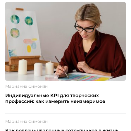
Марианна Симонян
Индивидуальные KPI для творческих
профессий: как измерить неизмеримое
Марианна Симонян
Как вовлечь удалённых сотрудников в жизнь