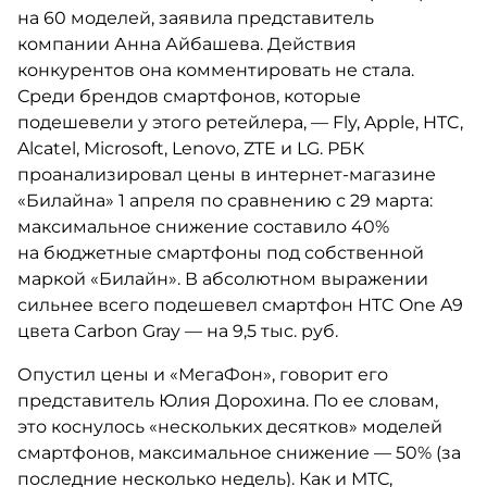
на 60 моделей, заявила представитель
компании Анна Айбашева. Действия
конкурентов она комментировать не стала.
Среди брендов смартфонов, которые
подешевели у этого ретейлера, — Fly, Apple, HTC,
Alcatel, Microsoft, Lenovo, ZTE и LG. РБК
проанализировал цены в интернет-магазине
«Билайна» 1 апреля по сравнению с 29 марта:
максимальное снижение составило 40%
на бюджетные смартфоны под собственной
маркой «Билайн». В абсолютном выражении
сильнее всего подешевел смартфон HTC One A9
цвета Carbon Gray — на 9,5 тыс. руб.
Опустил цены и «МегаФон», говорит его
представитель Юлия Дорохина. По ее словам,
это коснулось «нескольких десятков» моделей
смартфонов, максимальное снижение — 50% (за
последние несколько недель). Как и МТС,