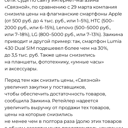
сети. Судя по сайту интернет-магазина
«Связной», по сравнению с 29 марта компания
снизила цены на флагманские смартфоны Apple
(от 500 руб. до 4 тыс. руб., или 1–5%), HTC (500–
2000 руб., или 6–15%), Lenovo (500–5000 руб.,
или 7–18%), LG (800–5000 руб., или 7–13%). Заикина
приводит и другой пример: так, смартфон Lumia
430 Dual SIM подешевел более чем на 30%,
до 3,5 тыс. руб. Также цены снизились
на планшеты, фототехнику, «умные часы»
и аксессуары.
Перед тем как снизить цены, «Связной»
увеличил закупки у поставщиков,
чтобы обеспечить достаточность товаров,
сообщила Заикина. Ретейлер надеется
увеличить выручку от продажи тех товаров,
цены на которые снизились
не менее чем в полтора раза (долю этих товаров