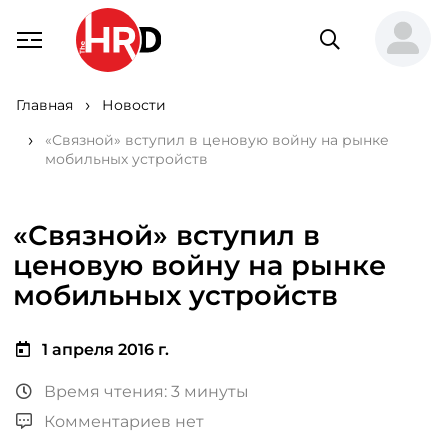
Главная
Новости
«Связной» вступил в ценовую войну на рынке
мобильных устройств
«Связной» вступил в
ценовую войну на рынке
мобильных устройств
1 апреля 2016 г.
Время чтения: 3 минуты
Комментариев нет