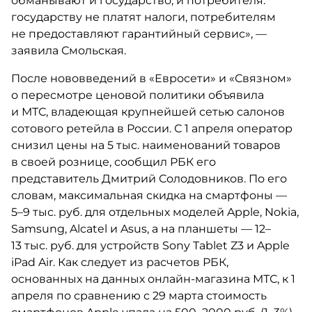
обманывают и государство, и потребителя:
государству не платят налоги, потребителям
не предоставляют гарантийный сервис», —
заявила Смольская.
После нововведений в «Евросети» и «Связном»
о пересмотре ценовой политики объявила
и МТС, владеющая крупнейшей сетью салонов
сотового ретейла в России. С 1 апреля оператор
снизил цены на 5 тыс. наименований товаров
в своей рознице, сообщил РБК его
представитель Дмитрий Солодовников. По его
словам, максимальная скидка на смартфоны —
5–9 тыс. руб. для отдельных моделей Apple, Nokia,
Samsung, Alcatel и Asus, а на планшеты — 12–
13 тыс. руб. для устройств Sony Tablet Z3 и Apple
iPad Air. Как следует из расчетов РБК,
основанных на данных онлайн-магазина МТС, к 1
апреля по сравнению с 29 марта стоимость