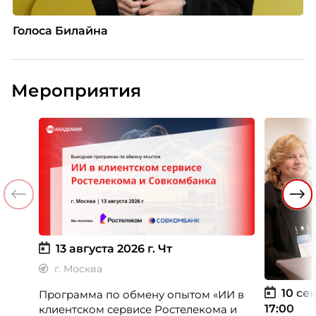
Голоса Билайна
Мероприятия
13 августа 2026 г.
Чт
г. Москва
10 сен
Программа по обмену опытом «ИИ в
17:00
клиентском сервисе Ростелекома и