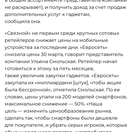
в общем ассортименте представитель компании
не раскрывает), и получить доход за счет продаж
дополнительных услуг к гаджетам,
сообщила она.
«Связной» не первым среди крупных сотовых
ретейлеров снижает цены на мобильные
устройства за последние дни. «Евросеть»
снизила цены 30 марта, говорит представитель
компании Ульяна Смольская. Ретейлер начал
готовиться к этому за пять месяцев,
также увеличив закупки гаджетов. «Евросеть»
закупала их «миллиардами [штук], чтобы акция
была бессрочной», отметила Смольская. По ее
словам, цены упали на 200 моделей смартфонов,
максимальное снижение — 50%. ​«Наша
цель — изменить ценообразование рынка,
сделать так, чтобы смартфоны были дешевле
для покупателя, и убрать серых игроков, которые