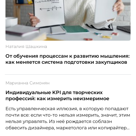
Наталия Шашкина
От обучения процессам к развитию мышления:
как меняется система подготовки закупщиков
Марианна Симонян
Индивидуальные KPI для творческих
профессий: как измерить неизмеримое
Есть управленческая иллюзия, в которую попадают
почти все: если что-то нельзя измерить, значит, этим
нельзя управлять. Из неё рождается соблазн
обвесить дизайнера, маркетолога или копирайтера
цифрами — количеством макетов, числом постов,