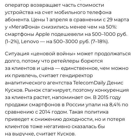
оператор возвращает часть стоимости
устройства на счет мобильного телефона
абонента. Цены 1 апреля в сравнении с 29 марта
у «МегаФона» снизились менее чем на 50%:
смартфоны Apple подешевели на 500–1000 руб.
(1–2%), Lenovo — на 500–3000 руб. (7–18%).
Cитуация «ценовой войны» может продолжаться
долго, потому что ретейлеры борются
за клиентов и цена — единственное, чем можно
их привлечь, считает гендиректор
аналитического агентства TelecomDaily Денис
Кусков. Рынок стагнирует, поэтому конкуренция
за клиента растет, напоминает он. В 2015 году
продажи смартфонов в России упали на 8,4% по
сравнению с 2014 годом. Такая политика
приведет к снижению доходности, но и потеря
клиентов тоже негативно сказалась бы
на выручке, считает Кусков.