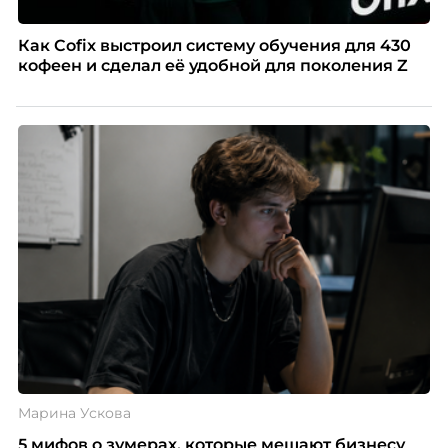
Как Cofix выстроил систему обучения для 430
кофеен и сделал её удобной для поколения Z
Марина Ускова
5 мифов о зумерах, которые мешают бизнесу