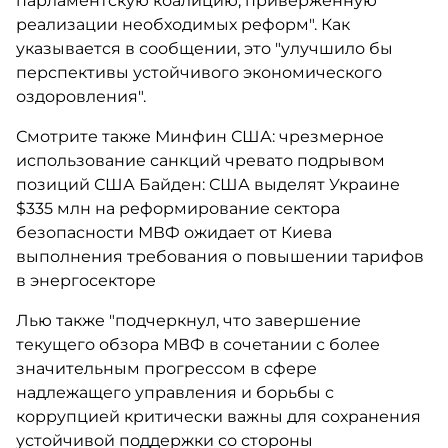
парламентскую коалицию, приверженную
реализации необходимых реформ". Как
указывается в сообщении, это "улучшило бы
перспективы устойчивого экономического
оздоровления".
Смотрите также Минфин США: чрезмерное
использование санкций чревато подрывом
позиций США Байден: США выделят Украине
$335 млн на реформирование сектора
безопасности МВФ ожидает от Киева
выполнения требования о повышении тарифов
в энергосекторе
Лью также "подчеркнул, что завершение
текущего обзора МВФ в сочетании с более
значительным прогрессом в сфере
надлежащего управления и борьбы с
коррупцией критически важны для сохранения
устойчивой поддержки со стороны