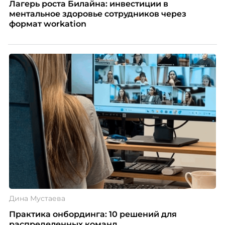
Лагерь роста Билайна: инвестиции в
ментальное здоровье сотрудников через
формат workation
Дина Мустаева
Практика онбординга: 10 решений для
распределенных команд