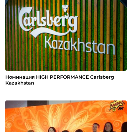
Номинация HIGH PERFORMANCE Carlsberg
Kazakhstan