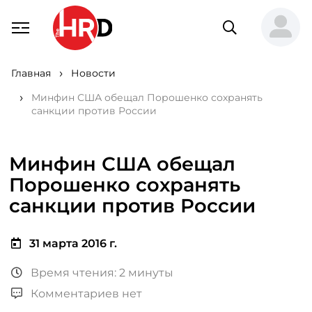
Главная
Новости
Минфин США обещал Порошенко сохранять
санкции против России
Минфин США обещал
Порошенко сохранять
санкции против России
31 марта 2016 г.
Время чтения: 2 минуты
Комментариев нет