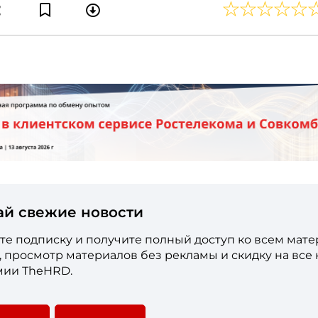
ай свежие новости
е подписку и получите полный доступ ко всем мат
е, просмотр материалов без рекламы и скидку на все
мии TheHRD.