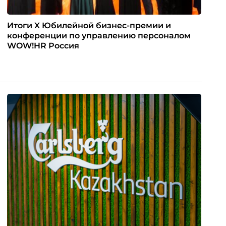
Итоги X Юбилейной бизнес-премии и
конференции по управлению персоналом
WOW!HR Россия