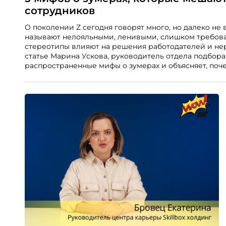
сотрудников
О поколении Z сегодня говорят много, но далеко не
называют нелояльными, ленивыми, слишком требова
стереотипы влияют на решения работодателей и нер
статье Марина Ускова, руководитель отдела подбор
распространенные мифы о зумерах и объясняет, по
находить и удерживать сильных сотрудников.