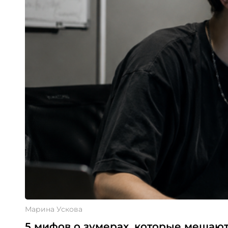
Марина Ускова
5 мифов о зумерах, которые мешаю