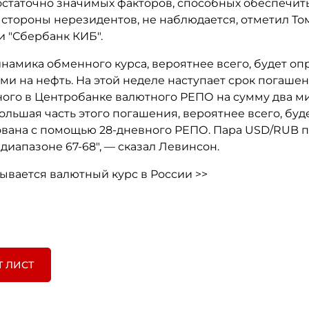
остаточно значимых факторов, способных обеспечит
о стороны нерезидентов, не наблюдается, отметил Т
и "Сбербанк КИБ".
намика обменного курса, вероятнее всего, будет оп
ми на нефть. На этой неделе наступает срок погаше
ого в Центробанке валютного РЕПО на сумму два м
ольшая часть этого погашения, вероятнее всего, буд
вана с помощью 28-дневного РЕПО. Пара USD/RUB п
 диапазоне 67-68", — сказал Левинсон.
ывается валютный курс в России >>
Т ЛИСТ