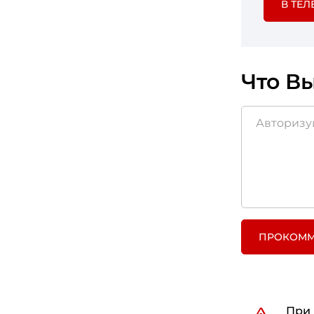
В ТЕЛ
Что Вы
ПРОКОММ
При 