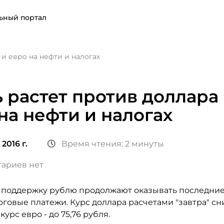
ьный портал
 и евро на нефти и налогах
 растет против доллара
на нефти и налогах
2016 г.
Время чтения: 2 минуты
ариев нет
поддержку рублю продолжают оказывать последние
говые платежи. Курс доллара расчетами "завтра" сн
 курс евро - до 75,76 рубля.