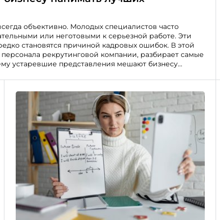
 всегда объективно. Молодых специалистов часто
тельными или неготовыми к серьезной работе. Эти
едко становятся причиной кадровых ошибок. В этой
а персонала рекрутинговой компании, разбирает самые
чему устаревшие представления мешают бизнесу