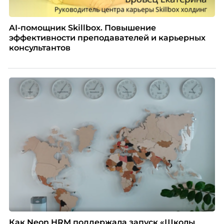
AI-помощник Skillbox. Повышение
эффективности преподавателей и карьерных
консультантов
Как Neon HRM поддержала запуск «Школы