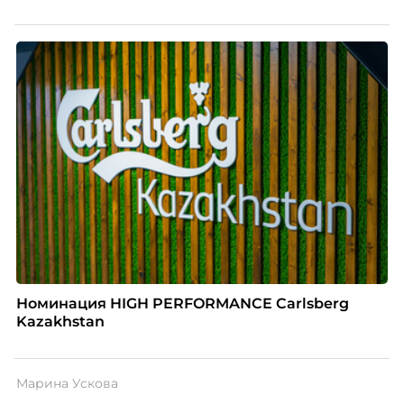
Номинация HIGH PERFORMANCE Carlsberg
Kazakhstan
Марина Ускова