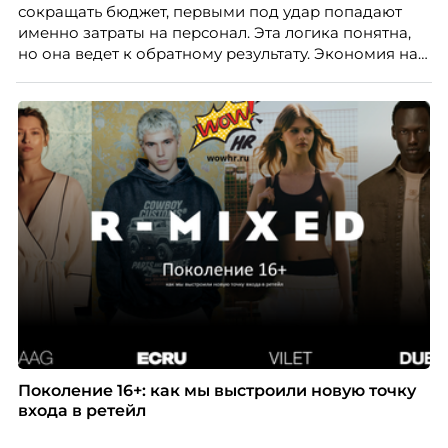
сокращать бюджет, первыми под удар попадают
именно затраты на персонал. Эта логика понятна,
но она ведет к обратному результату. Экономия на
сотрудниках напрямую снижает качество продукта,
клиентского сервиса и репутации компании, а
значит – сокращает доходы бизнеса.
Поколение 16+: как мы выстроили новую точку
входа в ретейл