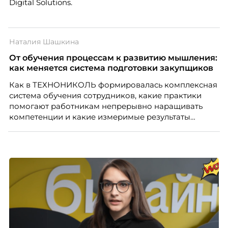
Digital Solutions.
Наталия Шашкина
От обучения процессам к развитию мышления:
как меняется система подготовки закупщиков
Как в ТЕХНОНИКОЛЬ формировалась комплексная
система обучения сотрудников, какие практики
помогают работникам непрерывно наращивать
компетенции и какие измеримые результаты
приносит обучение на реальных проектах.
Рассказывает Наталия Шашкина, директор по
закупкам направления «Минеральная изоляция»
компании ТЕХНОНИКОЛЬ.