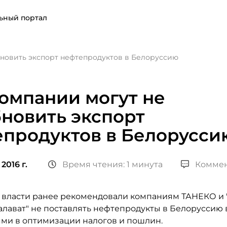
ьный портал
бновить экспорт нефтепродуктов в Белоруссию
омпании могут не
новить экспорт
епродуктов в Белорусси
2016 г.
Время чтения: 1 минута
Коммен
 власти ранее рекомендовали компаниям ТАНЕКО и 
лават" не поставлять нефтепродукты в Белоруссию в
ми в оптимизации налогов и пошлин.