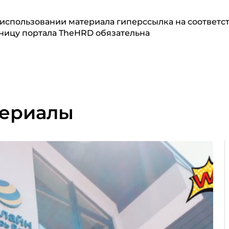
использовании материала гиперссылка на соответ
ницу портала TheHRD обязательна
териалы