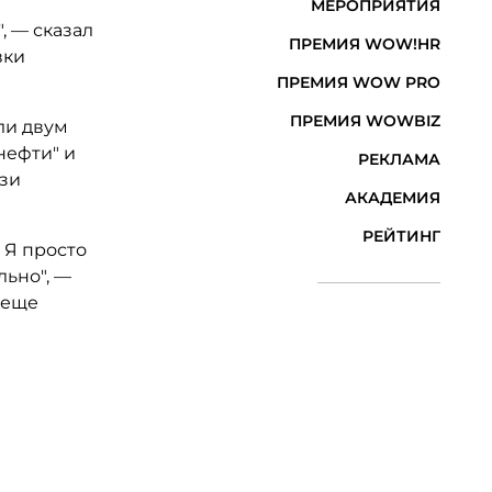
МЕРОПРИЯТИЯ
, — сказал
ПРЕМИЯ WOW!HR
вки
ПРЕМИЯ WOW PRO
ПРЕМИЯ WOWBIZ
ли двум
нефти" и
РЕКЛАМА
язи
АКАДЕМИЯ
РЕЙТИНГ
 Я просто
льно", —
 еще