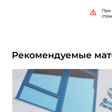
При 
стра
Рекомендуемые ма