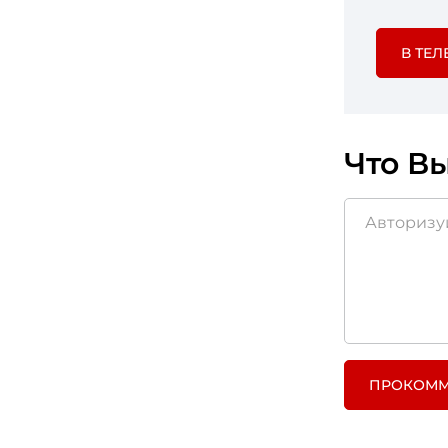
В ТЕЛ
Что Вы
ПРОКОММ