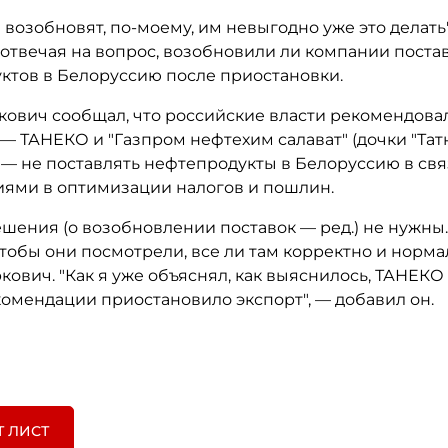
 возобновят, по-моему, им невыгодно уже это делать"
 отвечая на вопрос, возобновили ли компании поста
ктов в Белоруссию после приостановки.
кович сообщал, что российские власти рекомендова
— ТАНЕКО и "Газпром нефтехим салават" (дочки "Тат
 — не поставлять нефтепродукты в Белоруссию в св
иями в оптимизации налогов и пошлин.
шения (о возобновлении поставок — ред.) не нужны.
чтобы они посмотрели, все ли там корректно и норма
кович. "Как я уже объяснял, как выяснилось, ТАНЕКО
комендации приостановило экспорт", — добавил он.
Т ЛИСТ