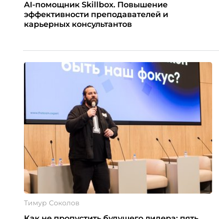
AI-помощник Skillbox. Повышение
эффективности преподавателей и
карьерных консультантов
Тимур Соколов
Как не пропустить будущего лидера: пять