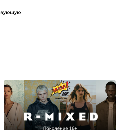
ствующую