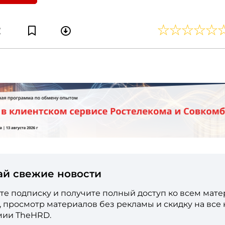
ай свежие новости
е подписку и получите полный доступ ко всем мат
е, просмотр материалов без рекламы и скидку на все
мии TheHRD.