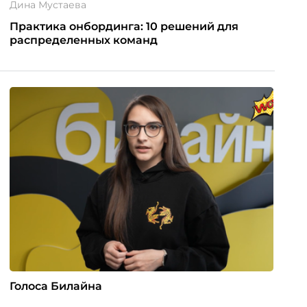
Дина Мустаева
Практика онбординга: 10 решений для
распределенных команд
Голоса Билайна