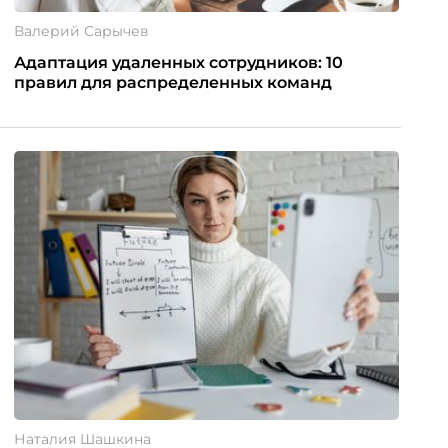
Валерий Сарычев
Адаптация удаленных сотрудников: 10
правил для распределенных команд
Наталия Шашкина