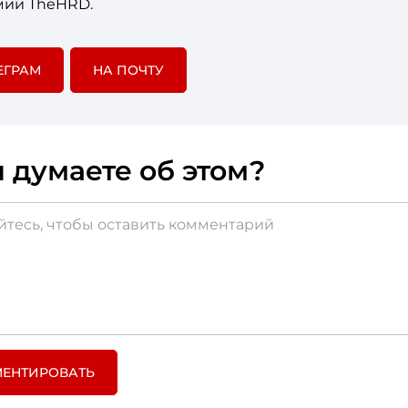
мии TheHRD.
ЕГРАМ
НА ПОЧТУ
 думаете об этом?
ЕНТИРОВАТЬ