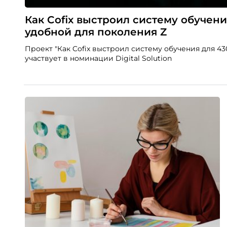
Как Cofix выстроил систему обучени
удобной для поколения Z
Проект "Как Cofix выстроил систему обучения для 43
участвует в номинации Digital Solution