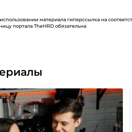
использовании материала гиперссылка на соответ
ницу портала TheHRD обязательна
териалы