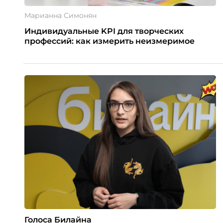
Марианна Симонян
Индивидуальные KPI для творческих
профессий: как измерить неизмеримое
Голоса Билайна