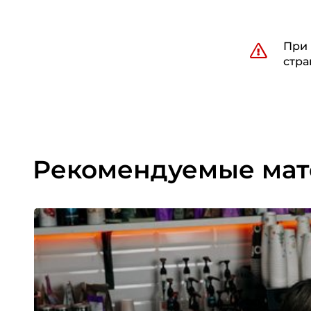
При 
стра
Рекомендуемые ма