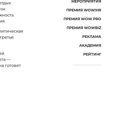
МЕРОПРИЯТИЯ
отдых
ток
ПРЕМИЯ WOW!HR
ожность
ПРЕМИЯ WOW PRO
ия.
ПРЕМИЯ WOWBIZ
олитическая
РЕКЛАМА
 третья
АКАДЕМИЯ
ей
РЕЙТИНГ
рта —
ка готовят