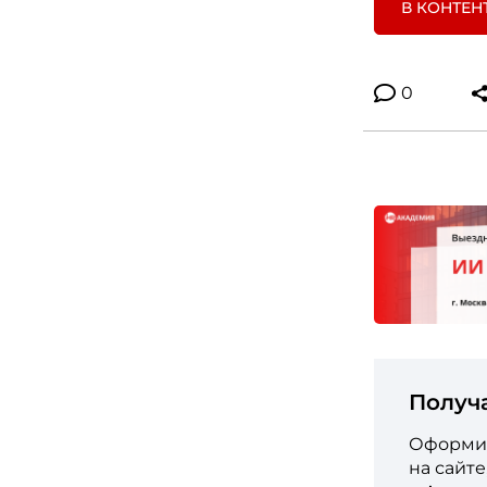
В КОНТЕН
0
Получ
Оформит
на сайт