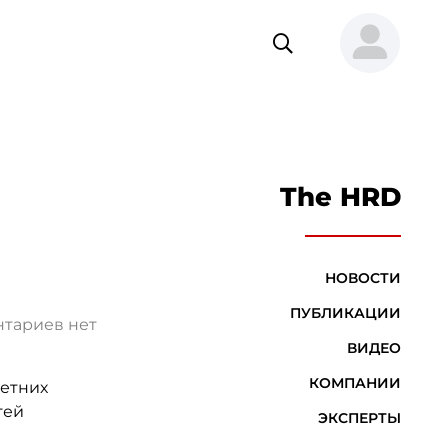
The HRD
НОВОСТИ
ПУБЛИКАЦИИ
тариев нет
ВИДЕО
КОМПАНИИ
летних
гей
ЭКСПЕРТЫ