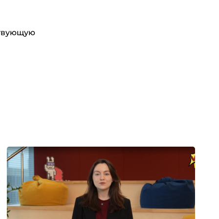
ствующую