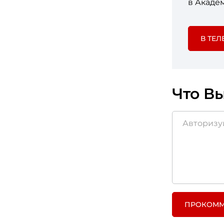
в Акаде
В ТЕЛ
Что Вы
ПРОКОММ