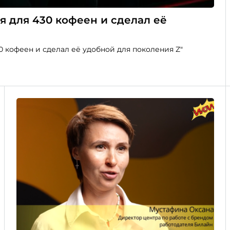
я для 430 кофеен и сделал её
0 кофеен и сделал её удобной для поколения Z"