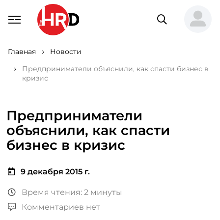
Главная
Новости
Предприниматели объяснили, как спасти бизнес в
кризис
Предприниматели
объяснили, как спасти
бизнес в кризис
9 декабря 2015 г.
Время чтения: 2 минуты
Комментариев нет