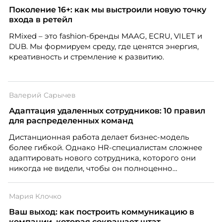
Поколение 16+: как мы выстроили новую точку
входа в ретейл
RMixed – это fashion-бренды MAAG, ECRU, VILET и
DUB. Мы формируем среду, где ценятся энергия,
креативность и стремление к развитию.
Валерий Сарычев
Адаптация удаленных сотрудников: 10 правил
для распределенных команд
Дистанционная работа делает бизнес-модель
более гибкой. Однако HR-специалистам сложнее
адаптировать нового сотрудника, которого они
никогда не видели, чтобы он полноценно
почувствовал себя частью команды.
Мария Клочко
Ваш выход: как построить коммуникацию в
компании, которая сокращает штат