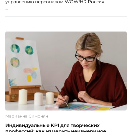
управлению персоналом WOW!HR Россия.
Победители – лучшие проекты в сфере управления
персоналом, были определены путем голосования
номинантов и гостей мероприятия.
Марианна Симонян
Индивидуальные KPI для творческих
профессий: как измерить неизмеримое