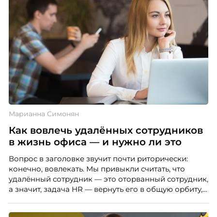
Марианна Симонян
Как вовлечь удалённых сотрудников
в жизнь офиса — и нужно ли это
Вопрос в заголовке звучит почти риторически:
конечно, вовлекать. Мы привыкли считать, что
удалённый сотрудник — это оторванный сотрудник,
а значит, задача HR — вернуть его в общую орбиту,
подключить к корпоративной жизни, растопить
дистанцию. Но прежде, чем строить программу