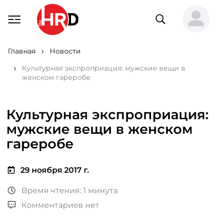
Главная
Новости
Культурная экспроприация: мужские вещи в
женском гареробе
Культурная экспроприация:
мужские вещи в женском
гареробе
29 ноября 2017 г.
Время чтения: 1 минута
Комментариев нет