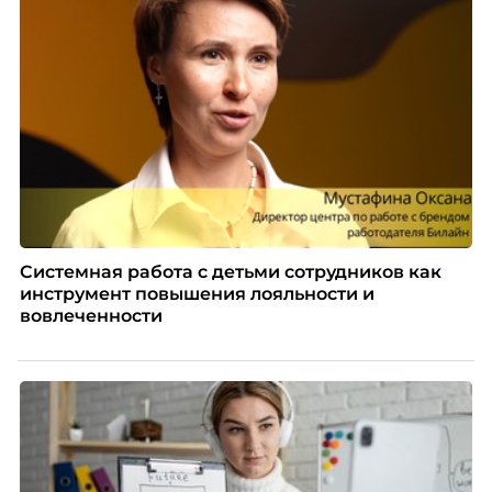
проблемах организации. В результате увольнения
нередко превращаются в фактор, который
негативно влияет HR-бренд работодателя.
Системная работа с детьми сотрудников как
инструмент повышения лояльности и
вовлеченности