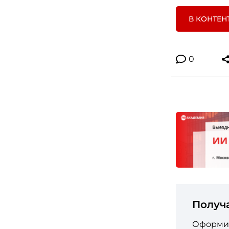
В КОНТЕН
0
Получ
Оформит