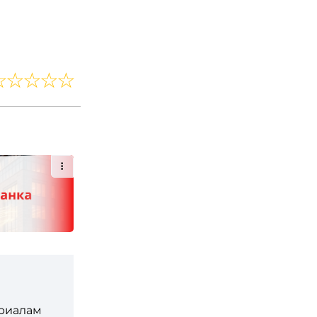
ериалам