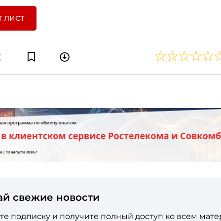
Т ЛИСТ
ай свежие новости
е подписку и получите полный доступ ко всем мат