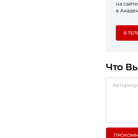
на сайт
в Акаде
В ТЕЛ
Что Вы
ПРОКОММ