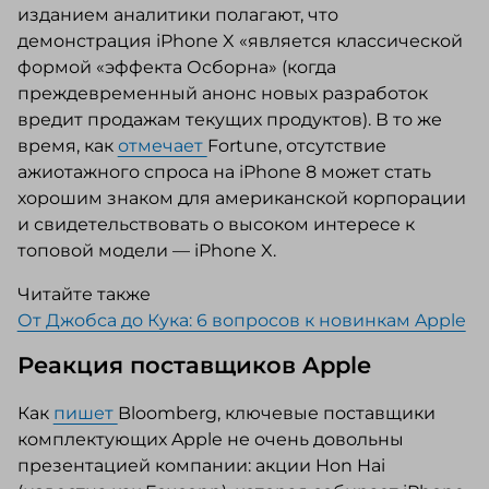
изданием аналитики полагают, что
демонстрация iPhone X «является классической
формой «эффекта Осборна» (когда
преждевременный анонс новых разработок
вредит продажам текущих продуктов). В то же
время, как
отмечает
Fortune, отсутствие
ажиотажного спроса на iPhone 8 может стать
хорошим знаком для американской корпорации
и свидетельствовать о высоком интересе к
топовой модели — iPhone X.
Читайте также
От Джобса до Кука: 6 вопросов к новинкам Apple
Реакция поставщиков Apple
Как
пишет
Bloomberg, ключевые поставщики
комплектующих Apple не очень довольны
презентацией компании: акции Hon Hai