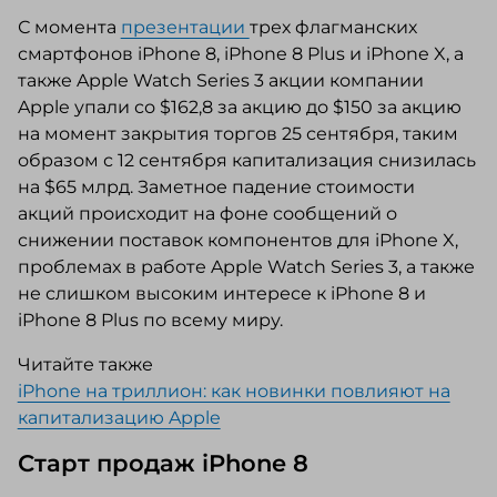
С момента
презентации
трех флагманских
смартфонов iPhone 8, iPhone 8 Plus и iPhone X, а
также Apple Watch Series 3 акции компании
Apple упали со $162,8 за акцию до $150 за акцию
на момент закрытия торгов 25 сентября, таким
образом с 12 сентября капитализация снизилась
на $65 млрд. Заметное падение стоимости
акций происходит на фоне сообщений о
снижении поставок компонентов для iPhone X,
проблемах в работе Apple Watch Series 3, а также
не слишком высоким интересе к iPhone 8 и
iPhone 8 Plus по всему миру.
Читайте также
iPhone на триллион: как новинки повлияют на
капитализацию Apple
Старт продаж iPhone 8