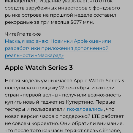
Management. Издание указывает, что отток
средств зарубежных инвесторов с фондового
рынка острова на прошлой неделе составил
рекордные за три месяца $677 млн.
Читайте также
Маска, я вас знаю. Новинки Apple оценили
разработчики приложения дополненной
реальности «Маскарад»
Apple Watch Series 3
Новая модель умных часов Apple Watch Series 3
поступила в продажу 22 сентября, и жители
стран «первой волны» получили возможность
купить новый гаджет из Купертино. Первые
тестеры и пользователи
пожаловались
, что
новая версия часов с поддержкой LTE работает
не совсем корректно. Они обратили внимание,
что после того как часы теряют связь с iPhone,