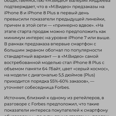
общественностью «М.Видео» Валерия Андреева
подтверждает, что в «М.Видео» предзаказы на
iPhone 8 и iPhone 8 Plus в первый день
превысили показатели предыдущей линейки,
причем в этой сети — «примерно вдвое». «На
этапе старта продаж можно предположить как
минимум интерес на уровне iPhone 7 или выше.
В рамках предзаказа впервые смартфон с
большим экраном обогнал по популярности
стандартный вариант — в «М.Видео» самой
востребованной моделью стал iPhone 8 Plus c
объемом памяти 64 Гбайт, цвет «серый космос»,
на модели с диагональю 5,5 дюймов (Plus)
приходится порядка 55%-60% заказов», —
уточняет собеседница Forbes.
Источник, близкий к одному из ретейлеров, в
разговоре с Forbes предположил, что такие
показатели интереса покупателей к смартфону