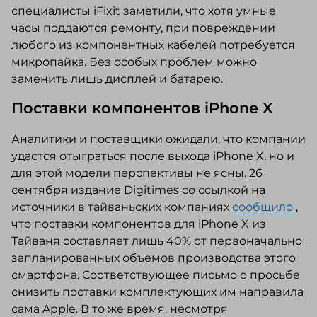
специалисты iFixit заметили, что хотя умные
часы поддаются ремонту, при повреждении
любого из компонентных кабелей потребуется
микропайка. Без особых проблем можно
заменить лишь дисплей и батарею.
Поставки компонентов iPhone X
Аналитики и поставщики ожидали, что компании
удастся отыграться после выхода iPhone X, но и
для этой модели перспективы не ясны. 26
сентября издание Digitimes со ссылкой на
источники в тайваньских компаниях
сообщило
,
что поставки компонентов для iPhone X из
Тайваня составляет лишь 40% от первоначально
запланированных объемов производства этого
смартфона. Соответствующее письмо о просьбе
снизить поставки комплектующих им направила
сама Apple. В то же время, несмотря