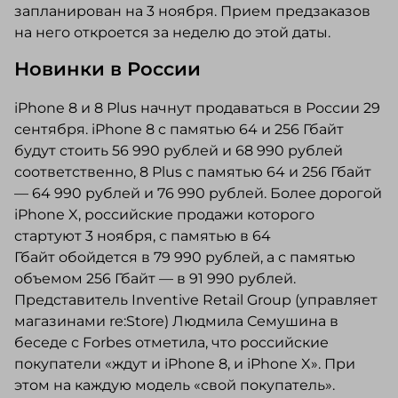
запланирован на 3 ноября. Прием предзаказов
на него откроется за неделю до этой даты.
Новинки в России
iPhone 8 и 8 Plus начнут продаваться в России 29
сентября. iPhone 8 c памятью 64 и 256 Гбайт
будут стоить 56 990 рублей и 68 990 рублей
соответственно, 8 Plus с памятью 64 и 256 Гбайт
— 64 990 рублей и 76 990 рублей. Более дорогой
iPhone X, российские продажи которого
стартуют 3 ноября, с памятью в 64
Гбайт обойдется в 79 990 рублей, а с памятью
объемом 256 Гбайт — в 91 990 рублей.
Представитель Inventive Retail Group (управляет
магазинами re:Store) Людмила Семушина в
беседе с Forbes отметила, что российские
покупатели «ждут и iPhone 8, и iPhone X». При
этом на каждую модель «свой покупатель».