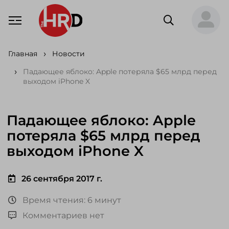
Главная
Новости
Падающее яблоко: Apple потеряла $65 млрд перед
выходом iPhone X
Падающее яблоко: Apple
потеряла $65 млрд перед
выходом iPhone X
26 сентября 2017 г.
Время чтения: 6 минут
Комментариев нет