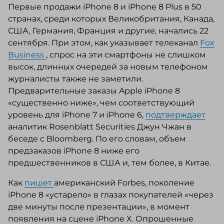
Первые продажи iPhone 8 и iPhone 8 Plus в 50
странах, среди которых Великобритания, Канада,
США, Германия, Франция и другие, начались 22
сентября. При этом, как указывает телеканал
Fox
Business
, спрос на эти смартфоны не слишком
высок, длинных очередей за новым телефоном
журналисты также не заметили.
Предварительные заказы Apple iPhone 8
«существенно ниже», чем соответствующий
уровень для iPhone 7 и iPhone 6,
подтверждает
аналитик Rosenblatt Securities Джун Чжан в
беседе с Bloomberg. По его словам, объем
предзаказов iPhone 8 ниже его
предшественников в США и, тем более, в Китае.
Как
пишет
американский Forbes, поколение
iPhone 8 «устарело» в глазах покупателей «через
две минуты после презентации», в момент
появления на сцене iPhone X. Опрошенные