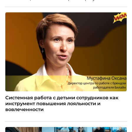
приносит обучение на реальных проектах.
Рассказывает Наталия Шашкина, директор по
закупкам направления «Минеральная изоляция»
компании ТЕХНОНИКОЛЬ.
Системная работа с детьми сотрудников как
инструмент повышения лояльности и
вовлеченности