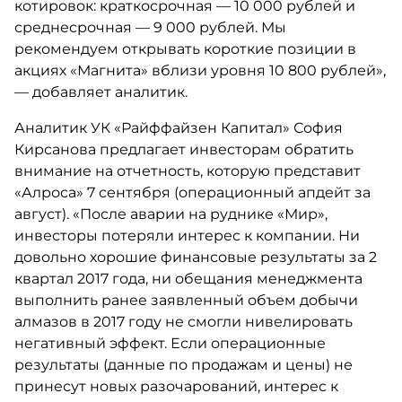
котировок: краткосрочная — 10 000 рублей и
среднесрочная — 9 000 рублей. Мы
рекомендуем открывать короткие позиции в
акциях «Магнита» вблизи уровня 10 800 рублей»,
— добавляет аналитик.
Аналитик УК «Райффайзен Капитал» София
Кирсанова предлагает инвесторам обратить
внимание на отчетность, которую представит
«Алроса» 7 сентября (операционный апдейт за
август). «После аварии на руднике «Мир»,
инвесторы потеряли интерес к компании. Ни
довольно хорошие финансовые результаты за 2
квартал 2017 года, ни обещания менеджмента
выполнить ранее заявленный объем добычи
алмазов в 2017 году не смогли нивелировать
негативный эффект. Если операционные
результаты (данные по продажам и цены) не
принесут новых разочарований, интерес к