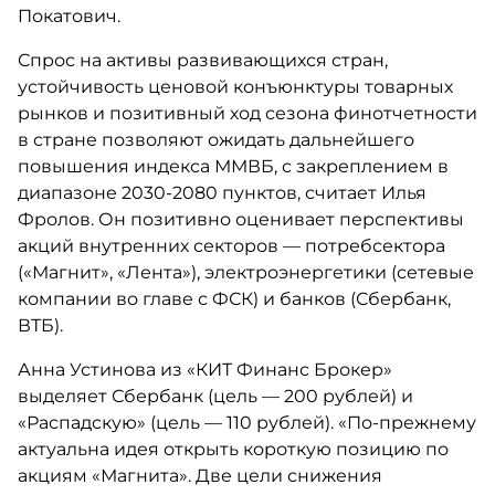
Покатович.
Спрос на активы развивающихся стран,
устойчивость ценовой конъюнктуры товарных
рынков и позитивный ход сезона финотчетности
в стране позволяют ожидать дальнейшего
повышения индекса ММВБ, с закреплением в
диапазоне 2030-2080 пунктов, считает Илья
Фролов. Он позитивно оценивает перспективы
акций внутренних секторов — потребсектора
(«Магнит», «Лента»), электроэнергетики (сетевые
компании во главе с ФСК) и банков (Сбербанк,
ВТБ).
Анна Устинова из «КИТ Финанс Брокер»
выделяет Сбербанк (цель — 200 рублей) и
«Распадскую» (цель — 110 рублей). «По-прежнему
актуальна идея открыть короткую позицию по
акциям «Магнита». Две цели снижения