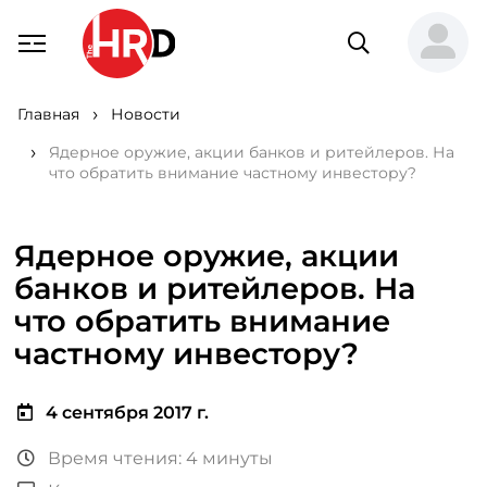
Главная
Новости
Ядерное оружие, акции банков и ритейлеров. На
что обратить внимание частному инвестору?
Ядерное оружие, акции
банков и ритейлеров. На
что обратить внимание
частному инвестору?
4 сентября 2017 г.
Время чтения: 4 минуты