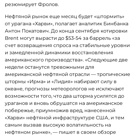
резюмирует Фролов.
Нефтяной рынок еще месяц будет «штормить»
от урагана «Харви», полагает аналитик Бинбанка
Антон Покатович. До конца сентября котировки
Brent могут вырасти до $53-54 за баррель «за
счет возвращения спроса на стабильные уровни
и замедленной динамики восстановления
американского производства». «Следующие две
недели останутся тревожными для
американской нефтяной отрасли — тропические
штормы «Ирма» и «Лидия» набирают силу в
океане, прогнозы метеорологов не исключают
возможности того, что два шторма усилятся до
ураганов и вновь обрушатся на американское
побережье, приумножив вред, нанесенной
«Харви» нефтяной инфраструктуре США, и тем
самым вызвав высокую волатильность на
нефтяном рынке», — пишет в своем обзоре