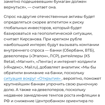
заметно подешевевшим бумагам должен
вернуться», — считает она.
Спрос на другие отечественные активы будет
определяться скорее аппетитом к риску
глобальных инвесторов, который будет
базироваться на геополитической ситуации,
считает Кирсанова. При крепком рубле
наибольший интерес будут вызывать компании
внутреннего спроса — банки (Сбербанк, ВТБ),
девелоперы («Эталон», ЛСР), ритейлеры (X5
Retail, «Магнит», «Лента») и интернет-холдинги
(«Яндекс», Mail.ru), добавляет аналитик: «Мы бы
обратили внимание на банки, поскольку
ситуация вокруг «Открытия»
, вероятно, поможет
крупнейшим банкам упрочить свою рыночную
долю. А также на девелоперов, поскольку
недавнее замедление темпов роста инфляции в
РФ и снижение Центробанком ориентира по