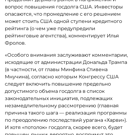
вопрос повышения госдолга США. Инвесторы
опасаются, что промедление с его решением
может стоить США одной ступени кредитного
рейтинга (о чем уже предупредили
рейтинговые агентства), комментирует Илья
Фролов.
«Особого внимания заслуживают комментарии,
исходящие от администрации Дональда Трампа
(в частности, от главы Минфина Стивена
Мнучина), согласно которым Конгрессу США
следует включить повышение предельно
допустимого объема госдолга в список
законодательных инициатив, подлежащих
незамедлительному рассмотрению (главная
причина такого шага — реализация программы
по преодолению последствий урагана «Харви»).
И хотя «потолок» госдолга, скорее всего, будет
повышен, рынки, вероятно, воспримут это