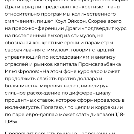
Драги вряд ли представит конкретные планы
относительно программы количественного
смягчения», пишет Коул Эйксон. Скорее всего,
на пресс-конференции Драги «подтвердит курс
на постепенный выход из стимулов, не
обозначая конкретные сроки и параметры
сворачивания стимулов», говорит старший
управляющий по исследованиям и анализу
отраслей и рынков капитала Промсвязьбанка
Илья Фролов: «На этом фоне курс евро может
продолжить слабеть против доллара и
большинства мировых валют, нивелируя
сильное расхождение по дифференциалу
процентных ставок, которое сформировалось в
июле-августе. Полагаю, что целями коррекции
по паре евро-доллар может стать диапазон 1,18-
1,185».
Продолжит держать рынок в напряжении и