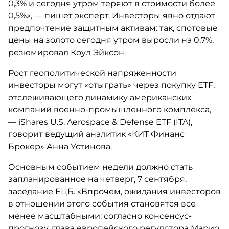
0,3% и сегодня утром теряют в стоимости более
0,5%», — пишет эксперт. Инвесторы явно отдают
предпочтение защитным активам: так, спотовые
цены на золото сегодня утром выросли на 0,7%,
резюмировал Коул Эйксон.
Рост геополитической напряженности
инвесторы могут «отыграть» через покупку ETF,
отслеживающего динамику американских
компаний военно-промышленного комплекса,
— iShares U.S. Aerospace & Defense ETF (ITA),
говорит ведущий аналитик «КИТ Финанс
Брокер» Анна Устинова.
Основным событием недели должно стать
запланированное на четверг, 7 сентября,
заседание ЕЦБ. «Впрочем, ожидания инвесторов
в отношении этого события становятся все
менее масштабными: согласно консенсус-
прогнозу, глава европейского регулятора Марио