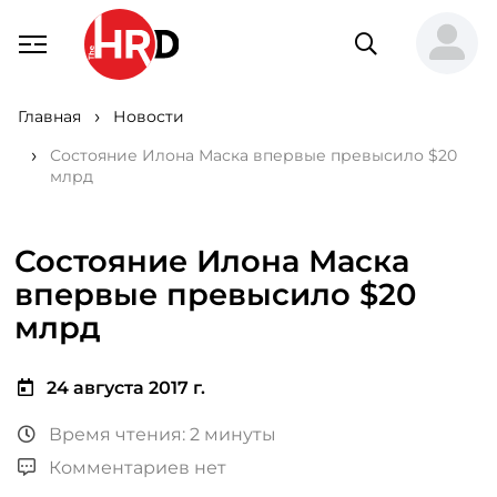
Главная
Новости
Состояние Илона Маска впервые превысило $20
млрд
Состояние Илона Маска
впервые превысило $20
млрд
24 августа 2017 г.
Время чтения: 2 минуты
Комментариев нет