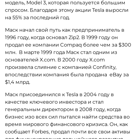
модель, Model 3, которая пользуется большим
спросом. Благодаря этому акции Tesla выросли
на 55% за последний год.
Маск начал свой путь как предприниматель в
1996 году, когда основал Zip2. В 1999 году он
продал ее компании Compaq более чем за $300
млн. В марте 1999 года Маск стал одним из
основателей X.com. В 2000 году X.com
произвела слияние с компанией Confinity,
впоследствии компания была продана eBay за
$1,4 млрд.
Маск присоединился к Tesla в 2004 году в
качестве ключевого инвестора и стал
генеральным директором в 2008 году, когда
бизнес изо всех сил пытался найти средства во
время мирового финансового кризиса. Он, как
сообщает Forbes, продал почти все свои активы