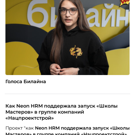
Голоса Билайна
Как Neon HRM поддержала запуск «Школы
Мастеров» в группе компаний
«Нацпроектстрой»
Проект "как
Neon
HRM поддержала запуск «Школы
Мастеров» в группе компаний «Нацпроектстрой»