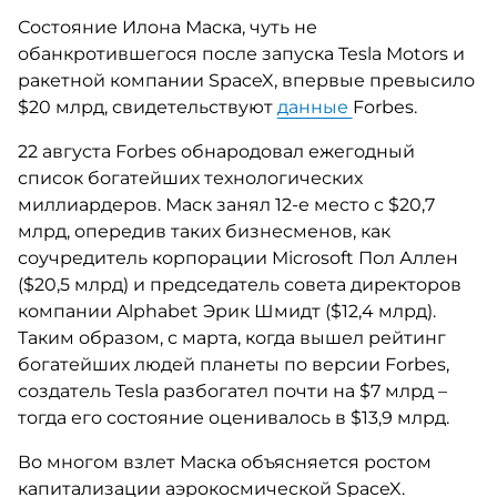
Состояние Илона Маска, чуть не
обанкротившегося после запуска Tesla Motors и
ракетной компании SpaceX, впервые превысило
$20 млрд, свидетельствуют
данные
Forbes.
22 августа Forbes обнародовал ежегодный
список богатейших технологических
миллиардеров. Маск занял 12-е место с $20,7
млрд, опередив таких бизнесменов, как
соучредитель корпорации Microsoft Пол Аллен
($20,5 млрд) и председатель совета директоров
компании Alphabet Эрик Шмидт ($12,4 млрд).
Таким образом, с марта, когда вышел рейтинг
богатейших людей планеты по версии Forbes,
создатель Tesla разбогател почти на $7 млрд –
тогда его состояние оценивалось в $13,9 млрд.
Во многом взлет Маска объясняется ростом
капитализации аэрокосмической SpaceX.