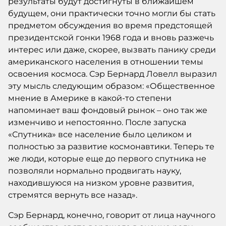
результаты будут достигнуты в ближайшем
будущем, они практически точно могли бы стать
предметом обсуждения во время предстоящей
президентской гонки 1968 года и вновь разжечь
интерес или даже, скорее, вызвать панику среди
американского населения в отношении темы
освоения космоса. Сэр Бернард Ловелл выразил
эту мысль следующим образом: «Общественное
мнение в Америке в какой-то степени
напоминает ваш фондовый рынок – оно так же
изменчиво и непостоянно. После запуска
«Спутника» все население было целиком и
полностью за развитие космонавтики. Теперь те
же люди, которые еще до первого спутника не
позволяли нормально продвигать науку,
находившуюся на низком уровне развития,
стремятся вернуть все назад».
Сэр Бернард, конечно, говорит от лица научного