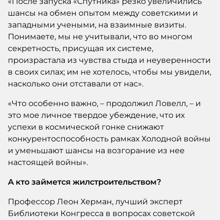
«После запуска «Спутника» резко увеличились
шансы на обмен опытом между советскими и
западными учеными, на взаимные визиты.
Понимаете, мы не учитывали, что во многом
секретность, присущая их системе,
произрастала из чувства стыда и неуверенности
в своих силах; им не хотелось, чтобы мы увидели,
насколько они отставали от нас».
«Что особенно важно, – продолжил Ловелл, – и
это мое личное твердое убеждение, что их
успехи в космической гонке снижают
конкурентоспособность рамках Холодной войны
и уменьшают шансы на возгорание из нее
настоящей войны».
А кто займется жилстроительством?
Профессор Леон Херман, лучший эксперт
Библиотеки Конгресса в вопросах советской