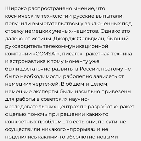
Широко распространено мнение, что
космические технологии русские выпытали,
получили вымогательством у заключенных под
стражу немецких ученых-нацистов. Однако это
далеко от истины. Джордж Фельдман, бывший
руководитель телекоммуникационной
компании «COMSAT», писал: «…ракетная техника
и астронавтика к тому моменту уже
были достаточно развиты в России, поэтому не
было необходимости раболепно зависеть от
немецких чертежей. В общем и целом,
немецкие эксперты были насильно привезены
для работы в советских научно-
исследовательских центрах по разработке ракет
с целью помочь при решении каких-то
конкретных проблем… то есть они, по сути, не
осуществили никакого «прорыва» и не
поделились какими-то абсолютно новыми