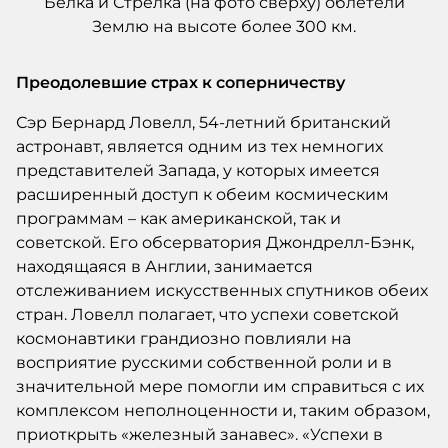
Преодолевшие страх к соперничеству
Сэр Бернард Ловелл, 54-летний британский
астронавт, является одним из тех немногих
представителей Запада, у которых имеется
расширенный доступ к обеим космическим
программам – как американской, так и
советской. Его обсерватория Джондрелл-Бэнк,
находящаяся в Англии, занимается
отслеживанием искусственных спутников обеих
стран. Ловелл полагает, что успехи советской
космонавтики грандиозно повлияли на
восприятие русскими собственной роли и в
значительной мере помогли им справиться с их
комплексом неполноценности и, таким образом,
приоткрыть «железный занавес». «Успехи в