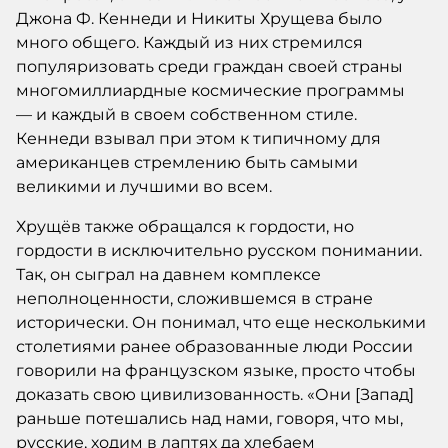
Джона Ф. Кеннеди и Никиты Хрущева было
много общего. Каждый из них стремился
популяризовать среди граждан своей страны
многомиллиардные космические программы
— и каждый в своем собственном стиле.
Кеннеди взывал при этом к типичному для
американцев стремлению быть самыми
великими и лучшими во всем.
Хрущёв также обращался к гордости, но
гордости в исключительно русском понимании.
Так, он сыграл на давнем комплексе
неполноценности, сложившемся в стране
исторически. Он понимал, что еще несколькими
столетиями ранее образованные люди России
говорили на французском языке, просто чтобы
доказать свою цивилизованность. «Они [Запад]
раньше потешались над нами, говоря, что мы,
русские, ходим в лаптях да хлебаем