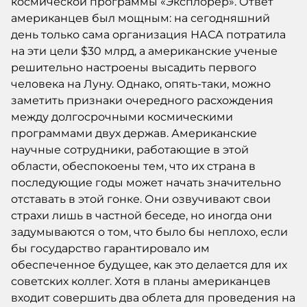
космической программы «Эксплорер». Ответ
американцев был мощным: на сегодняшний
день только сама организация НАСА потратила
на эти цели $30 млрд, а американские ученые
решительно настроены высадить первого
человека на Луну. Однако, опять-таки, можно
заметить признаки очередного расхождения
между долгосрочными космическими
программами двух держав. Американские
научные сотрудники, работающие в этой
области, обеспокоены тем, что их страна в
последующие годы может начать значительно
отставать в этой гонке. Они озвучивают свои
страхи лишь в частной беседе, но иногда они
задумываются о том, что было бы неплохо, если
бы государство гарантировало им
обеспеченное будущее, как это делается для их
советских коллег. Хотя в планы американцев
входит совершить два облета для проведения на