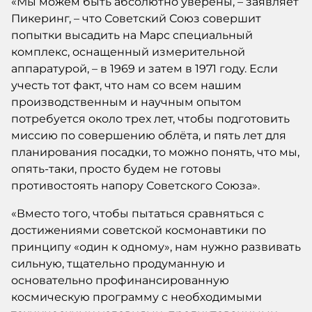
«Мы можем быть абсолютно уверены, – заявляет
Пикеринг, – что Советский Союз совершит
попытки высадить на Марс специальный
комплекс, оснащенный измерительной
аппаратурой, – в 1969 и затем в 1971 году. Если
учесть тот факт, что нам со всем нашим
производственным и научным опытом
потребуется около трех лет, чтобы подготовить
миссию по совершению облёта, и пять лет для
планирования посадки, то можно понять, что мы,
опять-таки, просто будем не готовы
противостоять напору Советского Союза».
«Вместо того, чтобы пытаться сравняться с
достижениями советской космонавтики по
принципу «один к одному», нам нужно развивать
сильную, тщательно продуманную и
основательно профинансированную
космическую программу с необходимыми