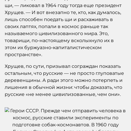
щи, — ликовал в 1964 году тогда еще президент
Хрущев. — И вот внезапно те, кто, как думалось,
лишь способен поедать щи и расхаживать в
своих лаптях, попали в космос раньше так
называемого цивилизованного мира. Это,
товарищи, по-настоящему всколыхнуло их в
этом их буржуазно-капиталистическом
пространстве».
Хрущев, по сути, призывал сограждан показать
остальным, что русские — не просто глуповатые
деревенщины. А ради этого можно потерпеть и
лишения в обычной жизни: чтобы доказать, что
русские «не менее цивилизованные, чем они».