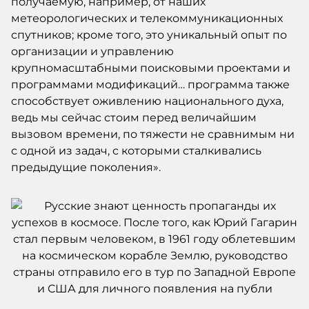
получаемую, например, от наших
метеорологических и телекоммуникационных
спутников; кроме того, это уникальный опыт по
организации и управлению
крупномасштабными поисковыми проектами и
программами модификаций… программа также
способствует оживлению национального духа,
ведь мы сейчас стоим перед величайшим
вызовом времени, по тяжести не сравнимым ни
с одной из задач, с которыми сталкивались
предыдущие поколения».