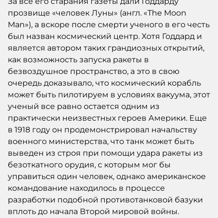
За все его старания газеты дали Годдарду
прозвище «человек Луны» (англ. «The Moon
Man»), а вскоре после смерти ученого в его честь
был назван космический центр. Хотя Годдард и
является автором таких грандиозных открытий,
как возможность запуска ракеты в
безвоздушное пространство, а это в свою
очередь доказывало, что космический корабль
может быть пилотируем в условиях вакуума, этот
ученый все равно остается одним из
практически неизвестных героев Америки. Еще
в 1918 году он продемонстрировал начальству
военного министерства, что танк может быть
выведен из строя при помощи удара ракеты из
безоткатного орудия, с которым мог бы
управиться один человек, однако американское
командование находилось в процессе
разработки подобной противотанковой базуки
вплоть до начала Второй мировой войны.