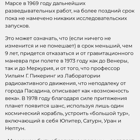
Марсе в 1969 году дальнейших
разведывательных работ, на более поздний срок
пока не намечено никаких исследовательских
запусков.
Это может означать, что (если ничего не
изменится и не помешает) в срок меньший, чем
9 лет, придется отказаться и от гравитационного
маневра при полете в 1973 году как до Венеры,
так и до Меркурия, и от того, что профессор
Уильям Г. Пикеринг из Лаборатории
радиоактивного движения, что неподалеку от
города Пасадина, описывает как «возможность
века». В 1978 году благодаря силе притяжения
планет появится шанс, используя лишь один
космический корабль, устроить «большой тур»,
включающий в себя Юпитер, Сатурн, Уран и
Нептун.