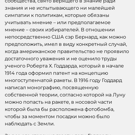
сообщества, свято верящего в знание ради
знания и не испытывающего ни малейшей
симпатии к политикам, которые обязаны
учитывать мнение – или предполагаемое
мнение – своих избирателей. В отношении
непосредственно США сэр Бернард, как можно
предположить, имел в виду конкретный случай,
когда американское правительство не проявило
достаточного уважения и не оценило труды
ученого Роберта Х. Годдарда, который в начале
1914 года оформил патент на концепцию
многоступенчатой ракеты. В 1916 году Годдард
написал монографию, посвященную
собственной теории, согласно которой на Луну
можно попасть на ракете, в носовой части
которой была бы расположена фотобомба,
чтобы за моментом посадки можно было
наблюдать с Земли.