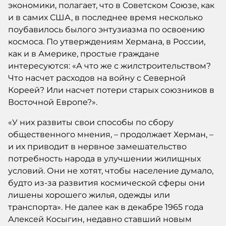
экономики, полагает, что в Советском Союзе, как
и в самих США, в последнее время несколько
поубавилось былого энтузиазма по освоению
космоса. По утверждениям Хермана, в России,
как и в Америке, простые граждане
интересуются: «А что же с жилстроительством?
Что насчет расходов на войну с Северной
Кореей? Или насчет потери старых союзников в
Восточной Европе?».
«У них развиты свои способы по сбору
общественного мнения, – продолжает Херман, –
и их приводит в нервное замешательство
потребность народа в улучшении жилищных
условий. Они не хотят, чтобы население думало,
будто из-за развития космической сферы они
лишены хорошего жилья, одежды или
транспорта». Не далее как в декабре 1965 года
Алексей Косыгин, недавно ставший новым