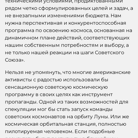
техническими условиями, продиктованными
рядом четко сформулированных целей и задач, а
не внезапными изменениями бюджета. Нам
нужна перспективная и конкурентоспособная
программа по освоению космоса, основанная на
динамичном плане действий, соответствующих
нашим собственным потребностям и выбору, а
не только нашей реакции на шаги Советского
Союза».
Нельзя не упомянуть, что многие американские
активисты с радостью использовали бы
сенсационную советскую космическую
программу в своих целях как инструмент
пропаганды. Одной из таких возможностей для
спекуляции мог бы стать запуск команды
советских космонавтов на орбиту Луны. Или же
космическая орбитальная станция, полностью
пилотируемая человеком. Если подобные