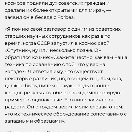
космосе подняли дух советских граждан и
сделали их более открытыми для мира», —
заявил он в беседе с Forbes.
«Я помню свой разговор с одним из советских
старших научных сотрудников как раз в то
время, когда СССР запустил в космос свой
«Спутник», ну или несколько позже. Он
обратился ко мне: «Скажите честно, как вам наша
техника по сравнению с той, что у вас на
Западе?» Я ответил ему, что существует
некоторые различия, но, в общем и целом, она,
должно быть, ничем не хуже, ведь в конце
концов результаты обе страны демонстрируют
примерно одинаковые. Его лицо засияло от
радости. Он с трудом верил моим словам о том,
что их техническое оборудование сопоставимо с
западными образцами».