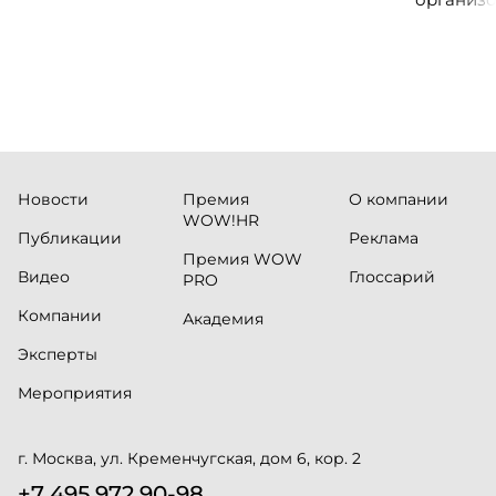
«Проспер
Russia.ru.
Новости
Премия
О компании
WOW!HR
Публикации
Реклама
Премия WOW
Видео
Глоссарий
PRO
Компании
Академия
Эксперты
Мероприятия
г. Москва, ул. Кременчугская, дом 6, кор. 2
+7 495 972 90-98