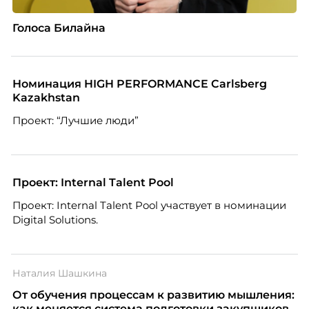
Голоса Билайна
Номинация HIGH PERFORMANCE Carlsberg
Kazakhstan
Проект: “Лучшие люди”
Проект: Internal Talent Pool
Проект: Internal Talent Pool участвует в номинации
Digital Solutions.
Наталия Шашкина
От обучения процессам к развитию мышления:
как меняется система подготовки закупщиков