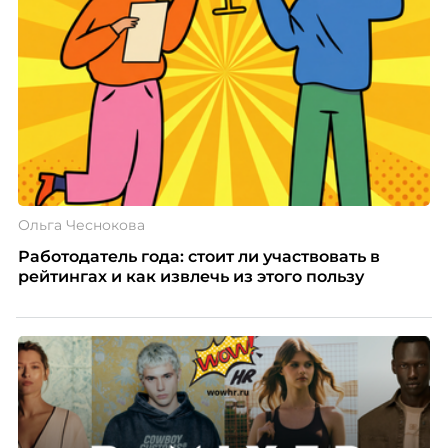
появился AI-помощник, встроенный в платформу
Skillbox.
Ольга Чеснокова
Работодатель года: стоит ли участвовать в
рейтингах и как извлечь из этого пользу