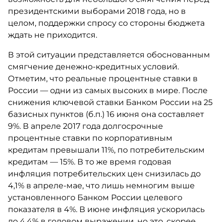
президентскими выборами 2018 года, но в
целом, поддержки спросу со стороны бюджета
ждать не приходится.
В этой ситуации представляется обоснованным
смягчение денежно-кредитных условий.
Отметим, что реальные процентные ставки в
России — одни из самых высоких в мире. После
снижения ключевой ставки Банком России на 25
базисных пунктов (б.п.) 16 июня она составляет
9%. В апреле 2017 года долгосрочные
процентные ставки по корпоративным
кредитам превышали 11%, по потребительским
кредитам — 15%. В то же время годовая
инфляция потребительских цен снизилась до
4,1% в апреле-мае, что лишь немногим выше
установленного Банком России целевого
показателя в 4%. В июне инфляция ускорилась
до 4,4% в годовом выражении, но это, скорее