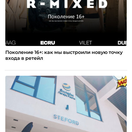
Поколение 16+: как мы выстроили новую точку
входа в ретейл