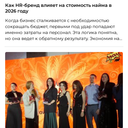
Как HR-бренд влияет на стоимость найма в
2026 году
Когда бизнес сталкивается с необходимостью
сокращать бюджет, первыми под удар попадают
именно затраты на персонал. Эта логика понятна,
но она ведет к обратному результату. Экономия на
сотрудниках напрямую снижает качество продукта,
клиентского сервиса и репутации компании, а
значит – сокращает доходы бизнеса.