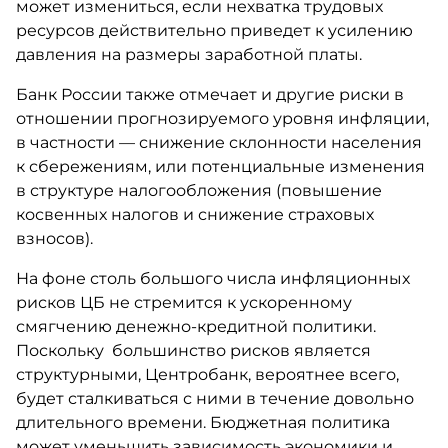
может измениться, если нехватка трудовых
ресурсов действительно приведет к усилению
давления на размеры заработной платы.
Банк России также отмечает и другие риски в
отношении прогнозируемого уровня инфляции,
в частности — снижение склонности населения
к сбережениям, или потенциальные изменения
в структуре налогообложения (повышение
косвенных налогов и снижение страховых
взносов).
На фоне столь большого числа инфляционных
рисков ЦБ не стремится к ускоренному
смягчению денежно-кредитной политики.
Поскольку большинство рисков является
структурными, Центробанк, вероятнее всего,
будет сталкиваться с ними в течение довольно
длительного времени. Бюджетная политика
может уменьшить зависимость экономики и