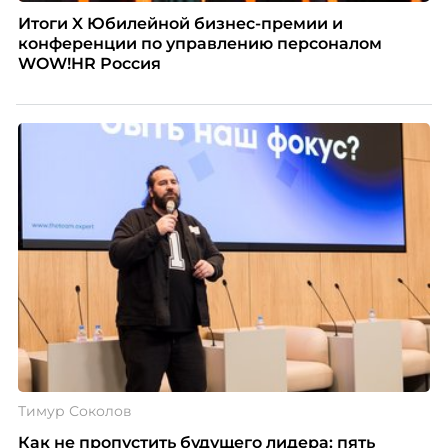
Итоги X Юбилейной бизнес-премии и
конференции по управлению персоналом
WOW!HR Россия
Тимур Соколов
Как не пропустить будущего лидера: пять