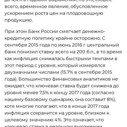
всего, временное явление, обусловленное
ускорением роста цен на плодоовощную
продукцию.
При этом Банк России смягчает денежно-
кредитную политику крайне осторожно. С
сентября 2015 года по июнь 2016 г центральный
банк понизил ставку всего на 200 б.п., в то время
как инфляция снижалась быстрыми темпами в
этот период с уровня, который измерялся
двузначными числами (15.7% в сентябре 2015
года). Большинство финансовых аналитиков не
ожидает, что ключевая ставка будет снижена до
уровня менее 7,5% к концу 2017 года (согласно
нашему базовому сценарию, она составит 8%),
хотя многие полагают, что в конце 2017 года
инфляция сохранится на уровне, близком к
целевому значению 4%. Это означает, что
ключевая ставка в реальном выражении