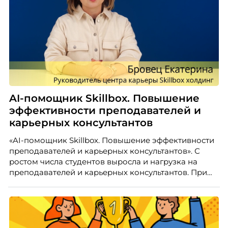
AI-помощник Skillbox. Повышение
эффективности преподавателей и
карьерных консультантов
«AI-помощник Skillbox. Повышение эффективности
преподавателей и карьерных консультантов». С
ростом числа студентов выросла и нагрузка на
преподавателей и карьерных консультантов. При
этом ожидания студентов тоже менялись. Нам
нужно было решить сразу несколько задач:
повысить эффективность сотрудников, ускорить
процессы, сохранить качество поддержки и
масштабироваться без роста команды. Так и