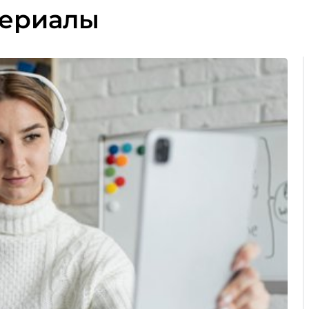
териалы