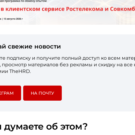
ай свежие новости
е подписку и получите полный доступ ко всем мат
е, просмотр материалов без рекламы и скидку на все
мии TheHRD.
ЕГРАМ
НА ПОЧТУ
 думаете об этом?