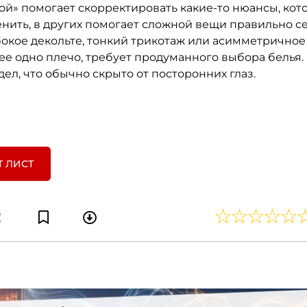
ой» помогает скорректировать какие-то нюансы, кот
нить, в других помогает сложной вещи правильно се
бокое декольте, тонкий трикотаж или асимметричное 
е одно плечо, требует продуманного выбора белья. 
л, что обычно скрыто от посторонних глаз.
Т ЛИСТ