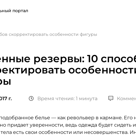
ьный портал
обов скорректировать особенности фигуры
нные резервы: 10 спосо
ректировать особенност
ры
17 г.
Время чтения: 1 минута
Коммен
подобранное белье — как револьвер в кармане. Его 
оно придает уверенности, ведь одежда будет сидеть 
 тела есть свои особенности или несовершенства. И