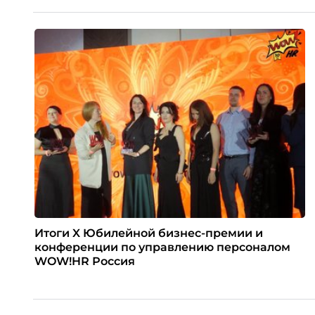
Итоги X Юбилейной бизнес-премии и
конференции по управлению персоналом
WOW!HR Россия