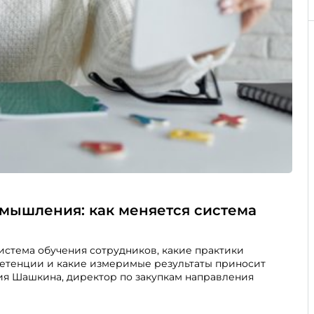
 мышления: как меняется система
тема обучения сотрудников, какие практики
етенции и какие измеримые результаты приносит
лия Шашкина, директор по закупкам направления