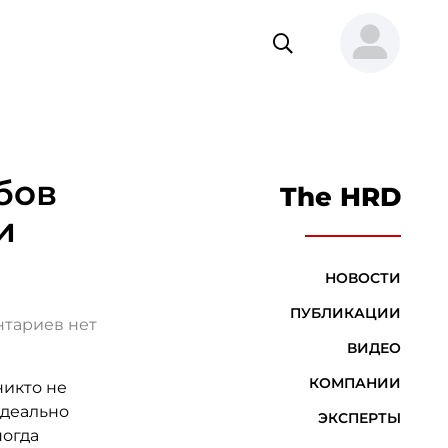
бов
The HRD
и
НОВОСТИ
ПУБЛИКАЦИИ
тариев нет
ВИДЕО
КОМПАНИИ
никто не
идеально
ЭКСПЕРТЫ
ногда