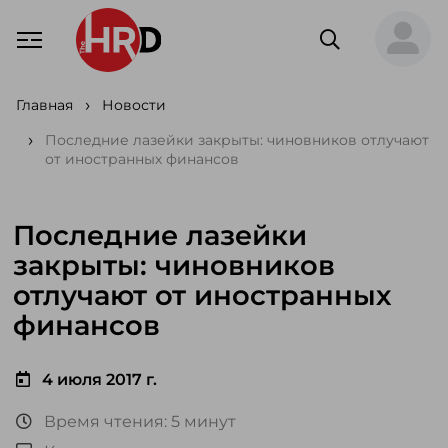
Главная
Новости
Последние лазейки закрыты: чиновников отлучают
от иностранных финансов
Последние лазейки
закрыты: чиновников
отлучают от иностранных
финансов
4 июля 2017 г.
Время чтения: 5 минут