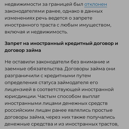
недвижимости за границей был
отклонен
законодателями ранее, однако в данных
изменениях речь ведется о запрете
иностранного траста с любым имуществом,
включая и недвижимость.
Запрет на иностранный кредитный договор и
договор займа
Не оставили законодатели без внимание и
заемные обязательства. Договоры займа они
разграничили с кредитными путем
определения статуса займодателя его
лицензией в соответствующей иностранной
юрисдикции. Частым способом выплат
иностранными лицами денежных средств
российским лицам ранее являлись простые
договоры займа, через них также получались
денежные средства и из иностранных трастов,