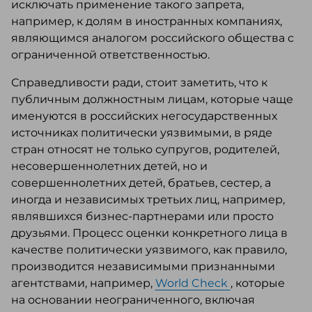
исключать применение такого запрета,
например, к долям в иностранных компаниях,
являющимся аналогом российского общества с
ограниченной ответственностью.
Справедливости ради, стоит заметить, что к
публичным должностным лицам, которые чаще
именуются в российских негосударственных
источниках политически уязвимыми, в ряде
стран относят не только супругов, родителей,
несовершеннолетних детей, но и
совершеннолетних детей, братьев, сестер, а
иногда и независимых третьих лиц, например,
являвшихся бизнес-партнерами или просто
друзьями. Процесс оценки конкретного лица в
качестве политически уязвимого, как правило,
производится независимыми признанными
агентствами, например,
World Check
, которые
на основании неограниченного, включая