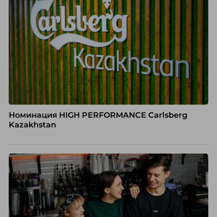
Номинация HIGH PERFORMANCE Carlsberg
Kazakhstan