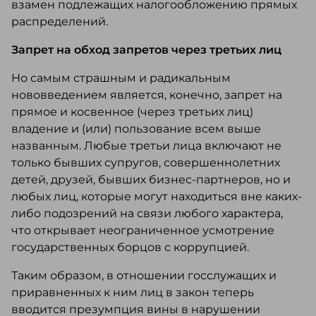
взамен подлежащих налогообложению прямых
распределений.
Запрет на обход запретов через третьих лиц
Но самым страшным и радикальным
нововведением является, конечно, запрет на
прямое и косвенное (через третьих лиц)
владение и (или) пользование всем выше
названным. Любые третьи лица включают не
только бывших супругов, совершеннолетних
детей, друзей, бывших бизнес-партнеров, но и
любых лиц, которые могут находиться вне каких-
либо подозрений на связи любого характера,
что открывает неограниченное усмотрение
государственных борцов с коррупцией.
Таким образом, в отношении госслужащих и
приравненных к ним лиц в закон теперь
вводится презумпция вины в нарушении