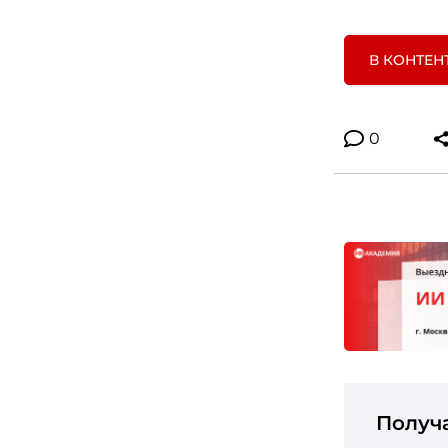
В КОНТЕН
0
Получ