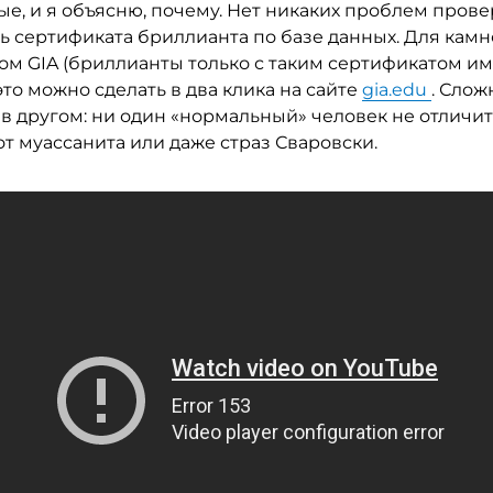
е, и я объясню, почему. Нет никаких проблем прове
ь сертификата бриллианта по базе данных. Для камн
ом GIA (бриллианты только с таким сертификатом и
 это можно сделать в два клика на сайте
gia.edu
. Слож
 в другом: ни один «нормальный» человек не отличи
т муассанита или даже страз Сваровски.