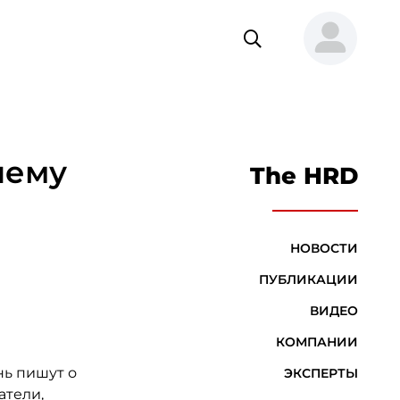
чему
The HRD
НОВОСТИ
ПУБЛИКАЦИИ
ВИДЕО
КОМПАНИИ
нь пишут о
ЭКСПЕРТЫ
атели,