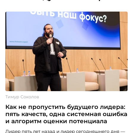
Тимур Соколов
Как не пропустить будущего лидера:
пять качеств, одна системная ошибка
и алгоритм оценки потенциала
Лидер пять лет назад и лидер сегодняшнего дня —