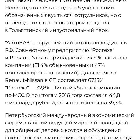
две тысячи человек. Позднее он пояснил РИА
Новости, что речь не идет об увольнении
обозначенных двух тысяч сотрудников, но о
переводе их с основного производства
в Тольяттинский индустриальный парк.
"АвтоВАЗ" — крупнейший автопроизводитель
РФ. Совместному предприятию "Ростеха"
и Renault-Nissan принадлежит 74,51% капитала
компании (81,4% обыкновенных и 47%
привилегированных акций). Доля альянса
Renault-Nissan в СП составляет 67,13%,
"Ростеха" — 32,8%. Чистый убыток компании
по МСФО по итогам 2016 года составил 44,8
миллиарда рублей, хотя и снизился на 39,3%.
Петербургский международный экономический
форум, ставший ведущей мировой площадкой
для общения деловых кругов и обсуждения
ключевых экономических вопросов, в этом году