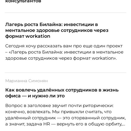
консультантов
Лагерь роста Билайна: инвестиции в
ментальное здоровье сотрудников через
формат workation
Сегодня хочу рассказать вам про еще один проект
– «Лагерь роста Билайна: инвестиции в ментальное
здоровье сотрудников через формат workation».
Марианна Симонян
Как вовлечь удалённых сотрудников в жизнь
офиса — и нужно ли это
Вопрос в заголовке звучит почти риторически:
конечно, вовлекать. Мы привыкли считать, что
удалённый сотрудник — это оторванный сотрудник,
а значит, задача HR — вернуть его в общую орбиту,
подключить к корпоративной жизни, растопить