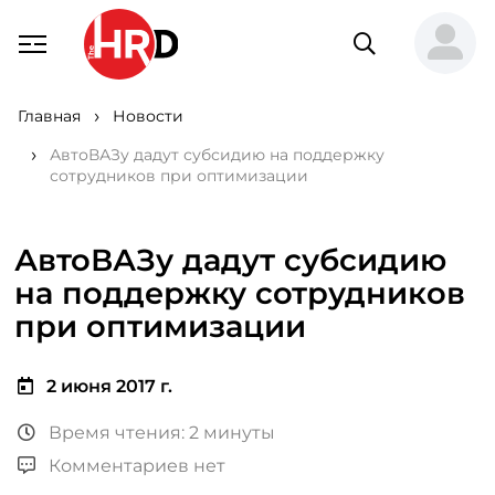
Главная
Новости
АвтоВАЗу дадут субсидию на поддержку
сотрудников при оптимизации
АвтоВАЗу дадут субсидию
на поддержку сотрудников
при оптимизации
2 июня 2017 г.
Время чтения: 2 минуты
Комментариев нет