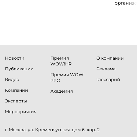
организо
«Проспер
Russia.ru.
Новости
Премия
О компании
WOW!HR
Публикации
Реклама
Премия WOW
Видео
Глоссарий
PRO
Компании
Академия
Эксперты
Мероприятия
г. Москва, ул. Кременчугская, дом 6, кор. 2