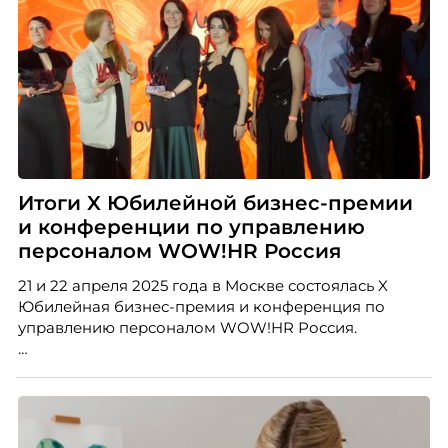
Итоги X Юбилейной бизнес-премии
и конференции по управлению
персоналом WOW!HR Россия
21 и 22 апреля 2025 года в Москве состоялась X
Юбилейная бизнес-премия и конференция по
управлению персоналом WOW!HR Россия.
Победители – лучшие проекты в сфере управления
персоналом, были определены путем голосования
номинантов и гостей мероприятия.