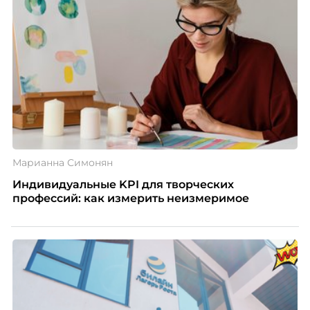
Марианна Симонян
Индивидуальные KPI для творческих
профессий: как измерить неизмеримое