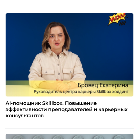
списке с Яндексом и Озоном. Рассказывает Ольга
Чеснокова, HR-директор Right line.
AI-помощник Skillbox. Повышение
эффективности преподавателей и карьерных
консультантов