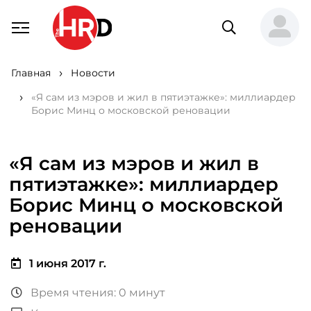
Главная
Новости
«Я сам из мэров и жил в пятиэтажке»: миллиардер
Борис Минц о московской реновации
«Я сам из мэров и жил в
пятиэтажке»: миллиардер
Борис Минц о московской
реновации
1 июня 2017 г.
Время чтения: 0 минут