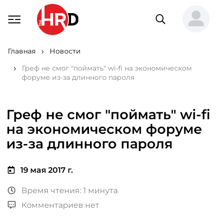
Главная
Новости
Греф не смог "поймать" wi-fi на экономическом
форуме из-за длинного пароля
Греф не смог "поймать" wi-fi
на экономическом форуме
из-за длинного пароля
19 мая 2017 г.
Время чтения: 1 минута
Комментариев нет