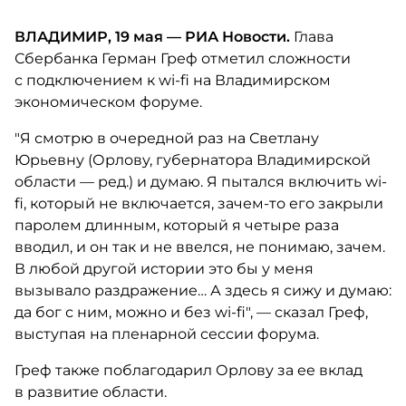
ВЛАДИМИР, 19 мая — РИА Новости.
Глава
Сбербанка Герман Греф отметил сложности
с подключением к wi-fi на Владимирском
экономическом форуме.
"Я смотрю в очередной раз на Светлану
Юрьевну (Орлову, губернатора Владимирской
области — ред.) и думаю. Я пытался включить wi-
fi, который не включается, зачем-то его закрыли
паролем длинным, который я четыре раза
вводил, и он так и не ввелся, не понимаю, зачем.
В любой другой истории это бы у меня
вызывало раздражение… А здесь я сижу и думаю:
да бог с ним, можно и без wi-fi", — сказал Греф,
выступая на пленарной сессии форума.
Греф также поблагодарил Орлову за ее вклад
в развитие области.