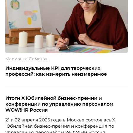
Марианна Симонян
Индивидуальные KPI для творческих
профессий: как измерить неизмеримое
Итоги X Юбилейной бизнес-премии и
конференции по управлению персоналом
WOW!HR Россия
21 и 22 апреля 2025 года в Москве состоялась X
Юбилейная бизнес-премия и конференция по
управлению персоналом WOW!HR Россия.