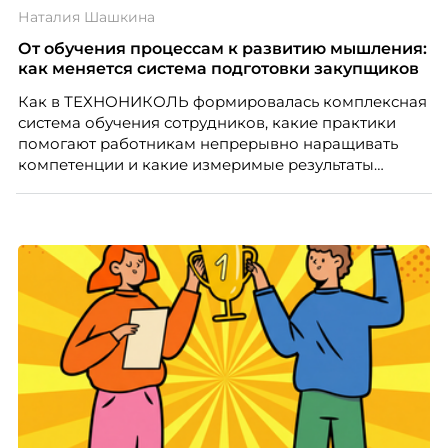
Наталия Шашкина
От обучения процессам к развитию мышления:
как меняется система подготовки закупщиков
Как в ТЕХНОНИКОЛЬ формировалась комплексная
система обучения сотрудников, какие практики
помогают работникам непрерывно наращивать
компетенции и какие измеримые результаты
приносит обучение на реальных проектах.
Рассказывает Наталия Шашкина, директор по
закупкам направления «Минеральная изоляция»
компании ТЕХНОНИКОЛЬ.