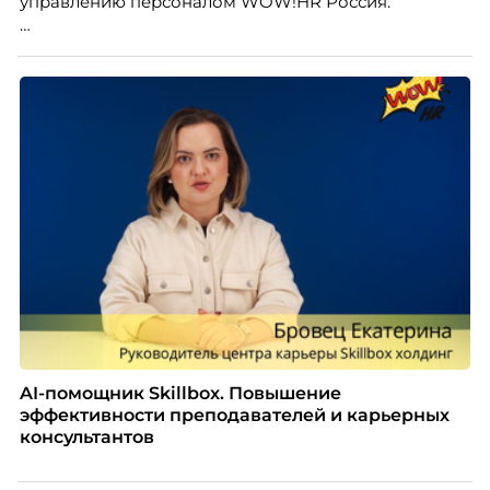
управлению персоналом WOW!HR Россия.
Победители – лучшие проекты в сфере управления
персоналом, были определены путем голосования
номинантов и гостей мероприятия.
AI-помощник Skillbox. Повышение
эффективности преподавателей и карьерных
консультантов