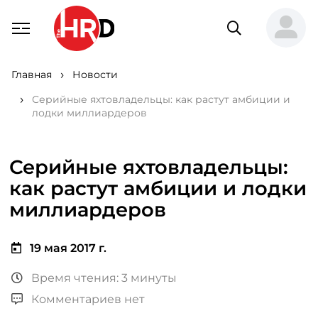
Главная
Новости
Серийные яхтовладельцы: как растут амбиции и
лодки миллиардеров
Серийные яхтовладельцы:
как растут амбиции и лодки
миллиардеров
19 мая 2017 г.
Время чтения: 3 минуты
Комментариев нет