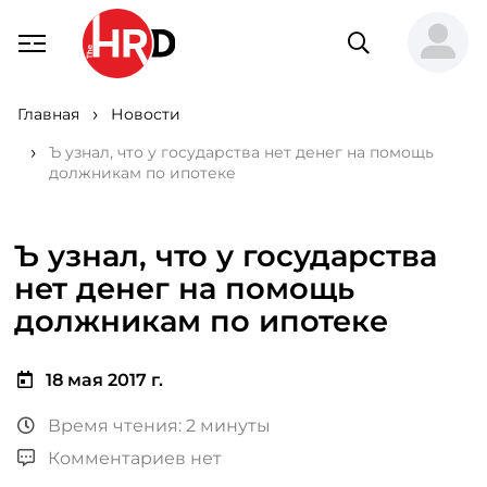
Главная
Новости
Ъ узнал, что у государства нет денег на помощь
должникам по ипотеке
Ъ узнал, что у государства
нет денег на помощь
должникам по ипотеке
18 мая 2017 г.
Время чтения: 2 минуты
Комментариев нет