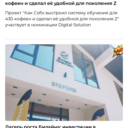
компании ТЕХНОНИКОЛЬ.
кофеен и сделал её удобной для поколения Z
Проект "Как Cofix выстроил систему обучения для
430 кофеен и сделал её удобной для поколения Z"
участвует в номинации Digital Solution
Лагерь роста Билайна: инвестиции в