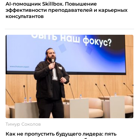
AI-помощник Skillbox. Повышение
эффективности преподавателей и карьерных
консультантов
Тимур Соколов
Как не пропустить будущего лидера: пять