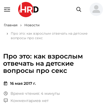
Главная
Новости
Про это: как взрослым отвечать на детские
вопросы про секс
Про это: как взрослым
отвечать на детские
вопросы про секс
16 мая 2017 г.
Время чтения: 4 минуты
Комментариев нет