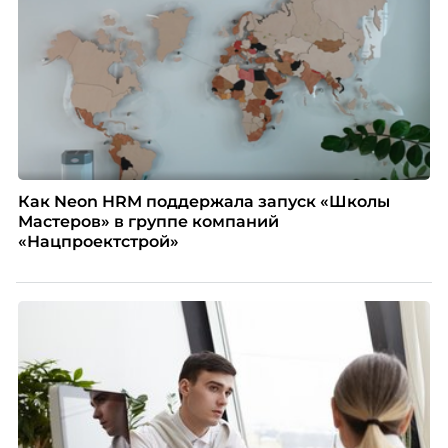
Как Neon HRM поддержала запуск «Школы
Мастеров» в группе компаний
«Нацпроектстрой»