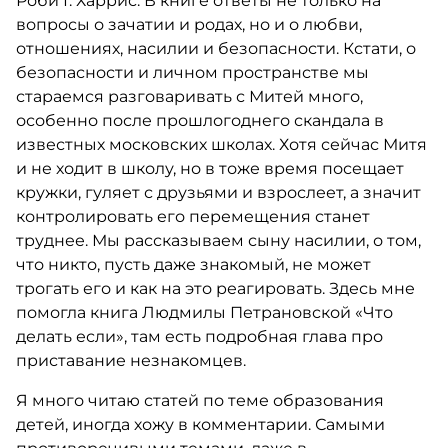
Роби Г. Харрис. В книге ответы не только на
вопросы о зачатии и родах, но и о любви,
отношениях, насилии и безопасности. Кстати, о
безопасности и личном пространстве мы
стараемся разговаривать с Митей много,
особенно после прошлогоднего скандала в
известных московских школах. Хотя сейчас Митя
и не ходит в школу, но в тоже время посещает
кружки, гуляет с друзьями и взрослеет, а значит
контролировать его перемещения станет
труднее. Мы рассказываем сыну насилии, о том,
что никто, пусть даже знакомый, не может
трогать его и как на это реагировать. Здесь мне
помогла книга Людмилы Петрановской «Что
делать если», там есть подробная глава про
приставание незнакомцев.
Я много читаю статей по теме образования
детей, иногда хожу в комментарии. Самыми