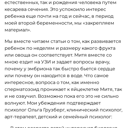
естественных, так и рождения человека путем
кесарева сечения. Это успокоило интерес
ребенка еще почти на год и сейчас, в период
моей второй беременности, мы «закрепляем
материал».
Мы вместе читаем статьи о том, как развивается
ребенок по неделям и размеру какого фрукта
или овоща он соответствует. Митя вместе со
мною ездит на УЗИ и задает вопросы врачу,
почему у эмбриона так быстро бьется сердце
или почему он находится в воде. Что самое
интересное, вопроса о том, как именно
сперматозоид проникает к яйцеклетке Митя, так
и не озвучил. Возможно пока его это не сильно
волнуют. Мои убеждения подтверждает
психолог Ольга Грузберг, клинический психолог,
арт-терапевт, детский и семейный психолог: