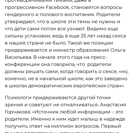
противоречивыми темами, даже в
прогрессивном Facebook, становятся вопросы
гендерного и полового воспитания. Родители
утверждают, что в школе эти темы не нужны и
что дети сами потом все узнают. Видимо еще
сильны установки, ведь в еще 25 лет назад секса
в нашей стране не было. Такой же позиции
придерживается и министр образования Ольга
Васильева. В начале этого года на пресс-
конференции она говорила, что родители
должны решать сами, когда говорить о сексе, «но,
конечно, не в начальной школе, как это заведено
в школах демократических европейских стран».
Психологи придерживаются другой точки
зрения и советуют не отмалчиваться. Анастасия
Горчакова: «Источник любой информации – это
родители. Именно к ним идет малыш в надежде
получить ответ на миллион вопросов. Первый