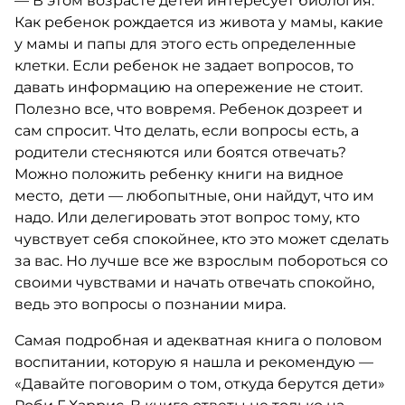
— В этом возрасте детей интересует биология.
Как ребенок рождается из живота у мамы, какие
у мамы и папы для этого есть определенные
клетки. Если ребенок не задает вопросов, то
давать информацию на опережение не стоит.
Полезно все, что вовремя. Ребенок дозреет и
сам спросит. Что делать, если вопросы есть, а
родители стесняются или боятся отвечать?
Можно положить ребенку книги на видное
место, дети — любопытные, они найдут, что им
надо. Или делегировать этот вопрос тому, кто
чувствует себя спокойнее, кто это может сделать
за вас. Но лучше все же взрослым побороться со
своими чувствами и начать отвечать спокойно,
ведь это вопросы о познании мира.
Самая подробная и адекватная книга о половом
воспитании, которую я нашла и рекомендую —
«Давайте поговорим о том, откуда берутся дети»