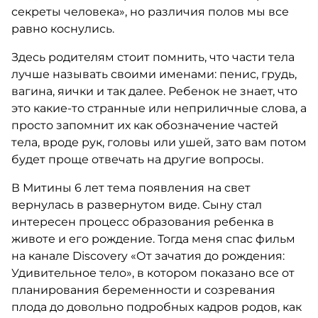
секреты человека», но различия полов мы все
равно коснулись.
Здесь родителям стоит помнить, что части тела
лучше называть своими именами: пенис, грудь,
вагина, яички и так далее. Ребенок не знает, что
это какие-то странные или неприличные слова, а
просто запомнит их как обозначение частей
тела, вроде рук, головы или ушей, зато вам потом
будет проще отвечать на другие вопросы.
В Митины 6 лет тема появления на свет
вернулась в развернутом виде. Сыну стал
интересен процесс образования ребенка в
животе и его рождение. Тогда меня спас фильм
на канале Discovery «От зачатия до рождения:
Удивительное тело», в котором показано все от
планирования беременности и созревания
плода до довольно подробных кадров родов, как