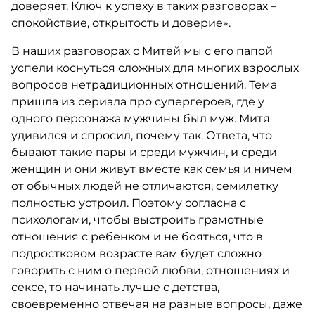
доверяет. Ключ к успеху в таких разговорах –
спокойствие, открытость и доверие».
В наших разговорах с Митей мы с его папой
успели коснуться сложных для многих взрослых
вопросов нетрадиционных отношений. Тема
пришла из сериала про супергероев, где у
одного персонажа мужчины был муж. Митя
удивился и спросил, почему так. Ответа, что
бывают такие пары и среди мужчин, и среди
женщин и они живут вместе как семья и ничем
от обычных людей не отличаются, семилетку
полностью устроил. Поэтому согласна с
психологами, чтобы выстроить грамотные
отношения с ребенком и не бояться, что в
подростковом возрасте вам будет сложно
говорить с ним о первой любви, отношениях и
сексе, то начинать лучше с детства,
своевременно отвечая на разные вопросы, даже