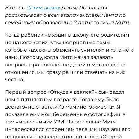
В блоге
«Учим дома»
Дарья Лаговская
рассказывает о всех этапах эксперимента по
семейному образованию 7-летнего сына Мити.
Когда ребенок не ходит в школу, его родителям
не на кого «спихнуть» неприятные темы,
которые «должны объяснять учителя» и «это не к
нам». Поэтому, когда Митя начал задавать
вопросы про появление детей и межполовые
отношения, мы сразу решили отвечать на них
честно.
Первый вопрос «Откуда я взялся?» сын задал
нам в пятилетнем возрасте. Тогда ему было
достаточно ответа: «Из маминого живота». Я
показала ему мои беременные фотографии, в
том числе снимки УЗИ. Параллельно Митя
интересовался строением тела, мы изучали его
по довольно консервативной книге «Открой