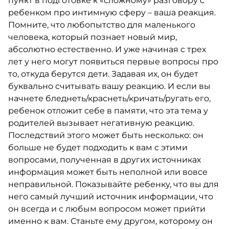
пункт в подготовке к «сложному» разговору с
ребенком про интимную сферу – ваша реакция.
Помните, что любопытство для маленького
человека, который познает новый мир,
абсолютно естественно. И уже начиная с трех
лет у него могут появиться первые вопросы про
то, откуда берутся дети. Задавая их, он будет
буквально считывать вашу реакцию. И если вы
начнете бледнеть/краснеть/кричать/ругать его,
ребенок отложит себе в памяти, что эта тема у
родителей вызывает негативную реакцию.
Последствий этого может быть несколько: он
больше не будет подходить к вам с этими
вопросами, полученная в других источниках
информация может быть неполной или вовсе
неправильной. Показывайте ребенку, что вы для
него самый лучший источник информации, что
он всегда и с любым вопросом может прийти
именно к вам. Станьте ему другом, которому он