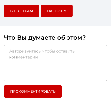
В ТЕЛЕГРАМ
НА ПОЧТУ
Что Вы думаете об этом?
ПРОКОММЕНТИРОВАТЬ