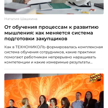
Наталия Шашкина
От обучения процессам к развитию
мышления: как меняется система
подготовки закупщиков
Как в ТЕХНОНИКОЛЬ формировалась комплексная
система обучения сотрудников, какие практики
помогают работникам непрерывно наращивать
компетенции и какие измеримые результаты
приносит обучение на реальных проектах.
Рассказывает Наталия Шашкина, директор по
закупкам направления «Минеральная изоляция»
компании ТЕХНОНИКОЛЬ.