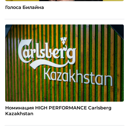
Голоса Билайна
Номинация HIGH PERFORMANCE Carlsberg
Kazakhstan