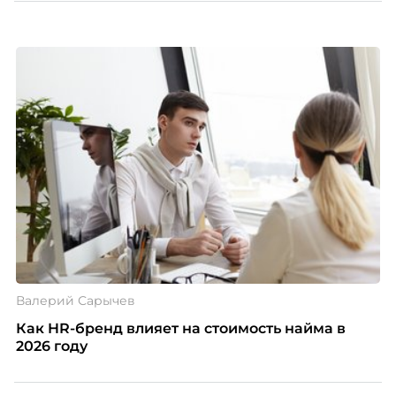
естественно. Дина Мустаева, руководитель отдела
по работе с персоналом Инфомаксимум,
рассказывает, как выстроить адаптацию
распределенной команды без лишнего контроля и
бесконечных созвонов.
Валерий Сарычев
Как HR-бренд влияет на стоимость найма в
2026 году