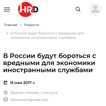
Главная
Новости
В России будут бороться с вредными для
экономики иностранными службами
В России будут бороться с
вредными для экономики
иностранными службами
15 мая 2017 г.
Время чтения: 1 минута
Комментариев нет