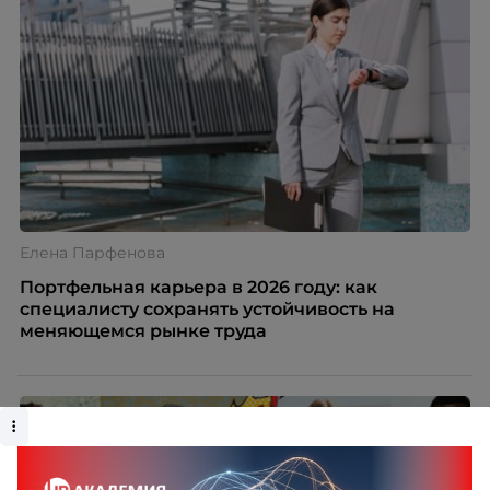
Елена Парфенова
Портфельная карьера в 2026 году: как
специалисту сохранять устойчивость на
меняющемся рынке труда