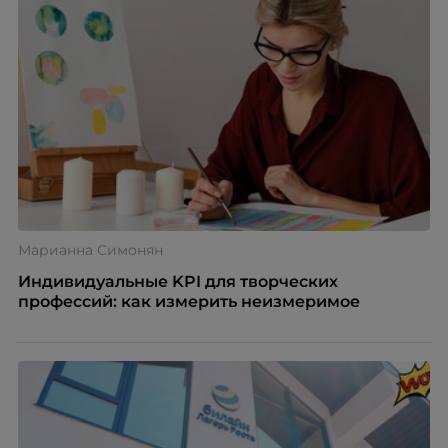
Марианна Симонян
Индивидуальные KPI для творческих
профессий: как измерить неизмеримое