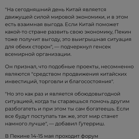
"На сегодняшний день Китай является
движущей силой мировой экономики, и в этом
есть взаимная выгода. Если Китай поможет
какой-то стране развить свою экономику, Пекин
тоже получит выгоду, это выигрышная ситуация
для обеих сторон", — подчеркнул генсек
всемирной организации.
Он признал, что подобные проекты, несомненно
являются "средством продвижения китайских
инвестиций, торговли и благосостояния".
"Но это как раз и является обоюдовыгодной
ситуацией, когда ты стараешься помочь другим
разбогатеть и при этом ты сам богатеешь. Если
все будут поступать так же, этот мир станет
намного лучше", — добавил Гутерриш.
В Пекине 14-15 мая проходит форум