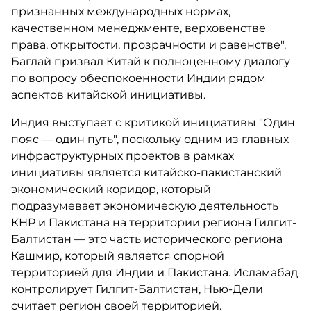
признанных международных нормах,
качественном менеджменте, верховенстве
права, открытости, прозрачности и равенстве".
Баглай призвал Китай к полноценному диалогу
по вопросу обеспокоенности Индии рядом
аспектов китайской инициативы.
Индия выступает с критикой инициативы "Один
пояс — один путь", поскольку одним из главных
инфраструктурных проектов в рамках
инициативы является китайско-пакистанский
экономический коридор, который
подразумевает экономическую деятельность
КНР и Пакистана на территории региона Гилгит-
Балтистан — это часть исторического региона
Кашмир, который является спорной
территорией для Индии и Пакистана. Исламабад
контролирует Гилгит-Балтистан, Нью-Дели
считает регион своей территорией.