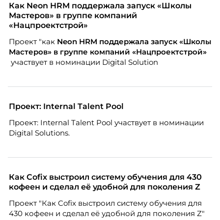
благодарности и публичного признания.
Как Neon HRM поддержала запуск «Школы
Мастеров» в группе компаний
«Нацпроектстрой»
Проект "как
Neon
HRM поддержала запуск «Школы
Мастеров» в группе компаний «Нацпроектстрой»
участвует в номинации Digital Solution
Проект: Internal Talent Pool
Проект: Internal Talent Pool участвует в номинации
Digital Solutions.
Как Cofix выстроил систему обучения для 430
кофеен и сделал её удобной для поколения Z
Проект "Как Cofix выстроил систему обучения для
430 кофеен и сделал её удобной для поколения Z"