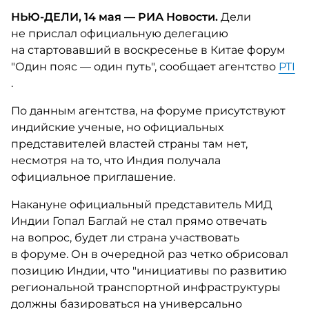
НЬЮ-ДЕЛИ, 14 мая — РИА Новости.
Дели
не прислал официальную делегацию
на стартовавший в воскресенье в Китае форум
"Один пояс — один путь", сообщает агентство
PTI
.
По данным агентства, на форуме присутствуют
индийские ученые, но официальных
представителей властей страны там нет,
несмотря на то, что Индия получала
официальное приглашение.
Накануне официальный представитель МИД
Индии Гопал Баглай не стал прямо отвечать
на вопрос, будет ли страна участвовать
в форуме. Он в очередной раз четко обрисовал
позицию Индии, что "инициативы по развитию
региональной транспортной инфраструктуры
должны базироваться на универсально