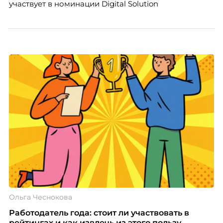
участвует в номинации Digital Solution
Ольга Чеснокова
Работодатель года: стоит ли участвовать в
рейтингах и как извлечь из этого пользу