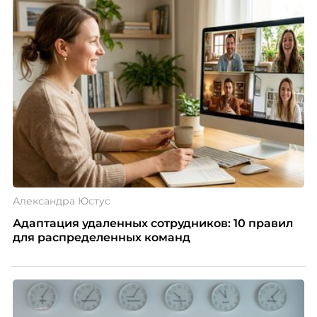
Чеснокова, HR-директор Right line.
Александра Юстус
Адаптация удаленных сотрудников: 10 правил
для распределенных команд