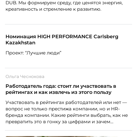
DUB. Мы формируем среду, где ценятся энергия,
креативность и стремление к развитию.
Номинация HIGH PERFORMANCE Carlsberg
Kazakhstan
Проект: “Лучшие люди”
Ольга Чеснокова
Работодатель года: стоит ли участвовать в
рейтингах и как извлечь из этого пользу
Участвовать в рейтингах работодателей или нет —
вопрос не только престижа компании, но и HR-
бренда компании. Какие рейтинги выбрать, как не
превратить это в гонку за цифрами и зачем
небольшой компании соревноваться в одном
списке с Яндексом и Озоном. Рассказывает Ольга