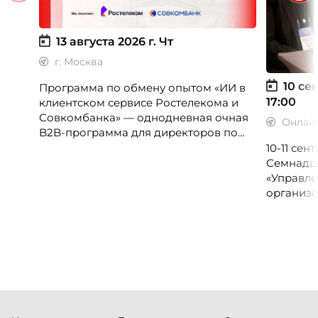
13 августа 2026 г.
Чт
г. Москва
10 сен
Программа по обмену опытом «ИИ в
17:00
клиентском сервисе Ростелекома и
Совкомбанка» — однодневная очная
Онлай
B2B-программа для директоров по
клиентскому опыту, CX-менеджеров,
10-11 се
руководителей колл-центров и
Семнадц
сервисных подразделений.
«Управле
организо
«Проспер
Russia.ru.