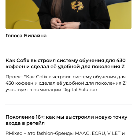
Голоса Билайна
Как Cofix выстроил систему обучения для 430
кофеен и сделал её удобной для поколения Z
Проект "Как Cofix выстроил систему обучения для
430 кофеен и сделал её удобной для поколения Z"
участвует в номинации Digital Solution
Поколение 16+: как мы выстроили новую точку
входа в ретейл
RMixed – это fashion-бренды MAAG, ECRU, VILET и