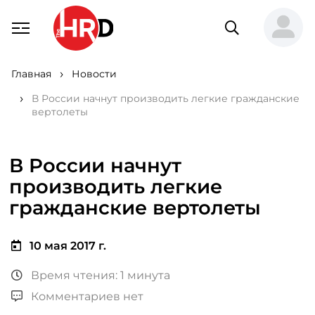
Главная
Новости
В России начнут производить легкие гражданские
вертолеты
В России начнут
производить легкие
гражданские вертолеты
10 мая 2017 г.
Время чтения: 1 минута
Комментариев нет