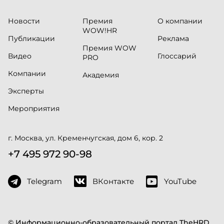
Новости
Премия
О компании
WOW!HR
Публикации
Реклама
Премия WOW
Видео
Глоссарий
PRO
Компании
Академия
Эксперты
Мероприятия
г. Москва, ул. Кременчугская, дом 6, кор. 2
+7 495 972 90-98
Telegram
ВКонтакте
YouTube
© Информационно-образовательный портал TheHRD,