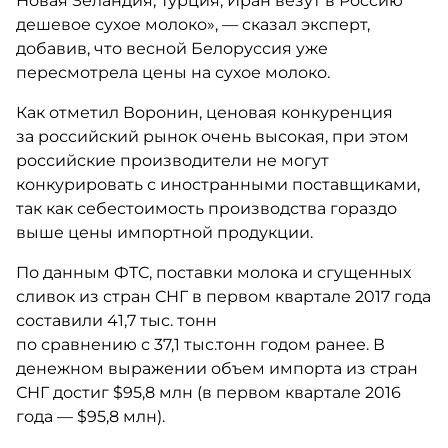
Новая Зеландия, Турция, Иран везут в Россию
дешевое сухое молоко», — сказал эксперт,
добавив, что весной Белоруссия уже
пересмотрела цены на сухое молоко.
Как отметил Воронин, ценовая конкуренция
за российский рынок очень высокая, при этом
российские производители не могут
конкурировать с иностранными поставщиками,
так как себестоимость производства гораздо
выше цены импортной продукции.
По данным ФТС, поставки молока и сгущенных
сливок из стран СНГ в первом квартале 2017 года
составили 41,7 тыс. тонн
по сравнению с 37,1 тыс.тонн годом ранее. В
денежном выражении объем импорта из стран
СНГ достиг $95,8 млн (в первом квартале 2016
года — $95,8 млн).