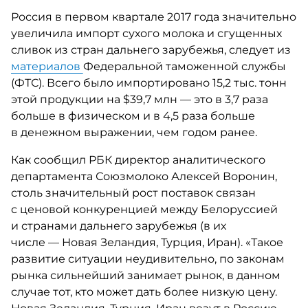
Россия в первом квартале 2017 года значительно
увеличила импорт сухого молока и сгущенных
сливок из стран дальнего зарубежья, следует из
материалов
Федеральной таможенной службы
(ФТС). Всего было импортировано 15,2 тыс. тонн
этой продукции на $39,7 млн — это в 3,7 раза
больше в физическом и в 4,5 раза больше
в денежном выражении, чем годом ранее.
Как сообщил РБК директор аналитического
департамента Союзмолоко Алексей Воронин,
столь значительный рост поставок связан
с ценовой конкуренцией между Белоруссией
и странами дальнего зарубежья (в их
числе — Новая Зеландия, Турция, Иран). «Такое
развитие ситуации неудивительно, по законам
рынка сильнейший занимает рынок, в данном
случае тот, кто может дать более низкую цену.