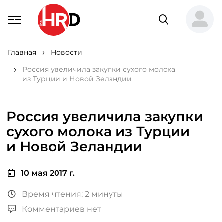
Главная
Новости
Россия увеличила закупки сухого молока
из Турции и Новой Зеландии
Россия увеличила закупки
сухого молока из Турции
и Новой Зеландии
10 мая 2017 г.
Время чтения: 2 минуты
Комментариев нет