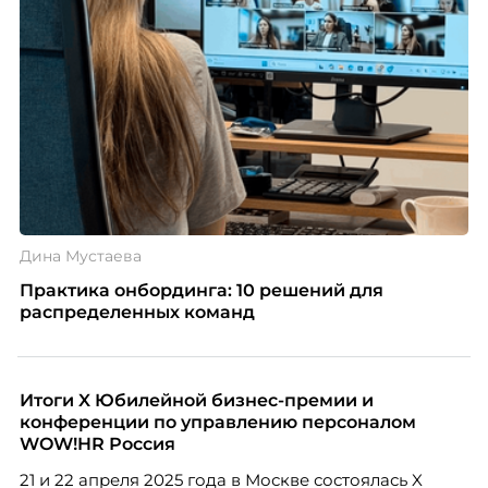
Дина Мустаева
Практика онбординга: 10 решений для
распределенных команд
Итоги X Юбилейной бизнес-премии и
конференции по управлению персоналом
WOW!HR Россия
21 и 22 апреля 2025 года в Москве состоялась X