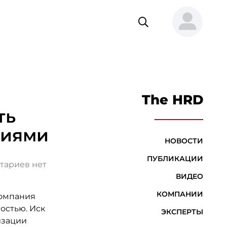
The HRD
ть
ниями
НОВОСТИ
ПУБЛИКАЦИИ
тариев нет
ВИДЕО
КОМПАНИИ
компания
остью. Иск
ЭКСПЕРТЫ
изации