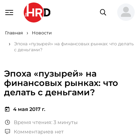
Главная
Новости
Эпоха «пузырей» на финансовых рынках: что делать
с деньгами?
Эпоха «пузырей» на
финансовых рынках: что
делать с деньгами?
4 мая 2017 г.
Время чтения: 3 минуты
Комментариев нет