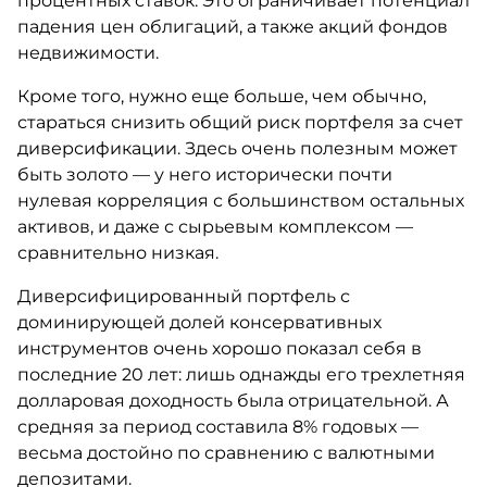
процентных ставок. Это ограничивает потенциал
падения цен облигаций, а также акций фондов
недвижимости.
Кроме того, нужно еще больше, чем обычно,
стараться снизить общий риск портфеля за счет
диверсификации. Здесь очень полезным может
быть золото — у него исторически почти
нулевая корреляция с большинством остальных
активов, и даже с сырьевым комплексом —
сравнительно низкая.
Диверсифицированный портфель с
доминирующей долей консервативных
инструментов очень хорошо показал себя в
последние 20 лет: лишь однажды его трехлетняя
долларовая доходность была отрицательной. А
средняя за период составила 8% годовых —
весьма достойно по сравнению с валютными
депозитами.