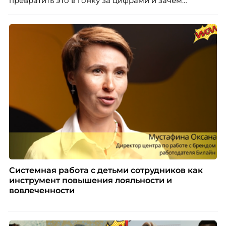
превратить это в гонку за цифрами и зачем
небольшой компании соревноваться в одном
списке с Яндексом и Озоном. Рассказывает Ольга
Чеснокова, HR-директор Right line.
Системная работа с детьми сотрудников как
инструмент повышения лояльности и
вовлеченности