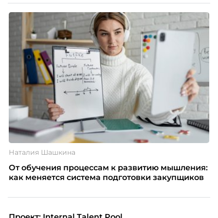
Наталия Шашкина
От обучения процессам к развитию мышления:
как меняется система подготовки закупщиков
Проект: Internal Talent Pool