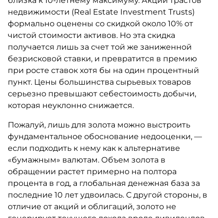
близка к 10-летнему максимуму. Акции трастов
недвижимости (Real Estate Investment Trusts)
формально оценены со скидкой около 10% от
чистой стоимости активов. Но эта скидка
получается лишь за счет той же заниженной
безрисковой ставки, и превратится в премию
при росте ставок хотя бы на один процентный
пункт. Цены большинства сырьевых товаров
серьезно превышают себестоимость добычи,
которая неуклонно снижается.
Пожалуй, лишь для золота можно выстроить
фундаментальное обоснование недооценки, —
если подходить к нему как к альтернативе
«бумажным» валютам. Объем золота в
обращении растет примерно на полтора
процента в год, а глобальная денежная база за
последние 10 лет удвоилась. С другой стороны, в
отличие от акций и облигаций, золото не