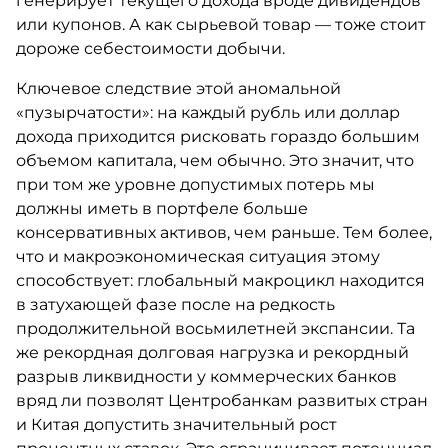
генерирует текущего дохода вроде дивидендов
или купонов. А как сырьевой товар — тоже стоит
дороже себестоимости добычи.
Ключевое следствие этой аномальной
«пузырчатости»: на каждый рубль или доллар
дохода приходится рисковать гораздо большим
объемом капитала, чем обычно. Это значит, что
при том же уровне допустимых потерь мы
должны иметь в портфеле больше
консервативных активов, чем раньше. Тем более,
что и макроэкономическая ситуация этому
способствует: глобальный макроцикл находится
в затухающей фазе после на редкость
продолжительной восьмилетней экспансии. Та
же рекордная долговая нагрузка и рекордный
разрыв ликвидности у коммерческих банков
вряд ли позволят Центробанкам развитых стран
и Китая допустить значительный рост