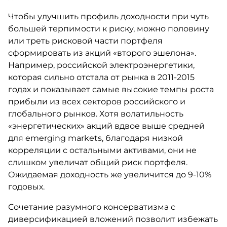
Чтобы улучшить профиль доходности при чуть
большей терпимости к риску, можно половину
или треть рисковой части портфеля
сформировать из акций «второго эшелона».
Например, российской электроэнергетики,
которая сильно отстала от рынка в 2011-2015
годах и показывает самые высокие темпы роста
прибыли из всех секторов российского и
глобального рынков. Хотя волатильность
«энергетических» акций вдвое выше средней
для emerging markets, благодаря низкой
корреляции с остальными активами, они не
слишком увеличат общий риск портфеля.
Ожидаемая доходность же увеличится до 9-10%
годовых.
Сочетание разумного консерватизма с
диверсификацией вложений позволит избежать