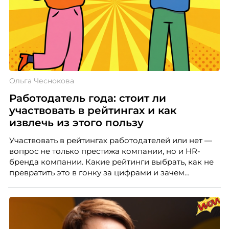
Ольга Чеснокова
Работодатель года: стоит ли
участвовать в рейтингах и как
извлечь из этого пользу
Участвовать в рейтингах работодателей или нет —
вопрос не только престижа компании, но и HR-
бренда компании. Какие рейтинги выбрать, как не
превратить это в гонку за цифрами и зачем
небольшой компании соревноваться в одном
списке с Яндексом и Озоном. Рассказывает Ольга
Чеснокова, HR-директор Right line.