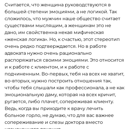
Считается, что женщина руководствуются в
большей степени эмоциями, а не логикой. Так
сложилось, что мужчин наше общество считает
существами мыслящим, а женщинам это не
дано, им свойственна некая мифическая
«женская логика». Но, к счастью, этот стереотип
очень редко подтверждается. Но в работе
адвоката нужно очень рационально
распоряжаться своими эмоциями. Это относится
и к работе с клиентом, и к работе с
подчиненным. Во-первых, тебя на всех не хватит,
во-вторых, нужно построить отношения так,
чтобы тебя слышали как профессионала, а не как
эмоциональную даму, которая на всех кричит,
ругается, либо плачет, сопереживая клиенту.
Ведь, когда вы приходите к врачу лечить
больное горло, не думаю, что для вас важнее
сопереживание и слезы доктора вместо