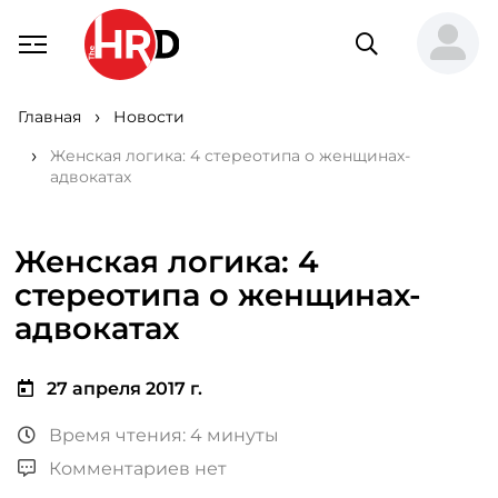
Главная
Новости
Женская логика: 4 стереотипа о женщинах-
адвокатах
Женская логика: 4
стереотипа о женщинах-
адвокатах
27 апреля 2017 г.
Время чтения: 4 минуты
Комментариев нет