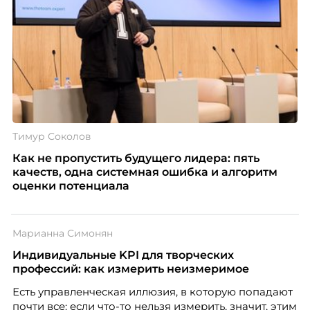
Тимур Соколов
Как не пропустить будущего лидера: пять
качеств, одна системная ошибка и алгоритм
оценки потенциала
Марианна Симонян
Индивидуальные KPI для творческих
профессий: как измерить неизмеримое
Есть управленческая иллюзия, в которую попадают
почти все: если что-то нельзя измерить, значит, этим