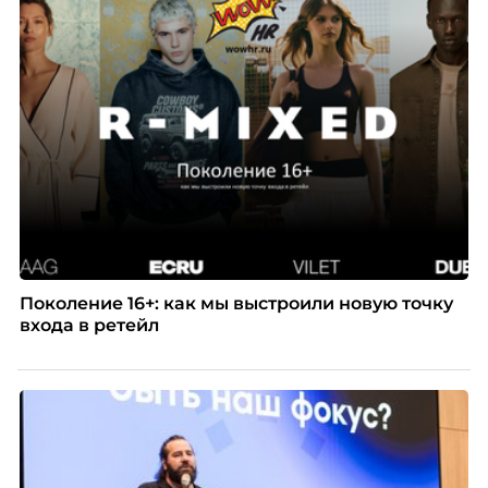
рекрутинговой компании, разбирает самые
распространенные мифы о зумерах и объясняет,
почему устаревшие представления мешают
бизнесу находить и удерживать сильных
сотрудников.
Поколение 16+: как мы выстроили новую точку
входа в ретейл