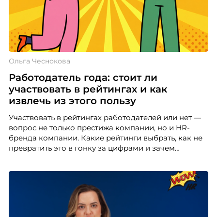
Ольга Чеснокова
Работодатель года: стоит ли
участвовать в рейтингах и как
извлечь из этого пользу
Участвовать в рейтингах работодателей или нет —
вопрос не только престижа компании, но и HR-
бренда компании. Какие рейтинги выбрать, как не
превратить это в гонку за цифрами и зачем
небольшой компании соревноваться в одном
списке с Яндексом и Озоном. Рассказывает Ольга
Чеснокова, HR-директор Right line.