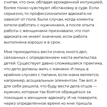
считая, что они, обладая врожденной интуицией,
более тонко чувствуют обстановку в суде. Если
серьезно, то профессионализм адвоката не
зависит от пола. Были случаи, когда клиенты
хотели работать с мужчинами, а после опыта
работы с женщинами признавали, что пол
адвоката не имеет значения, если работа
выполнена хорошо и в срок.
Мне приходилось вести очень много дел,
связанных с определением места жительства
детей. Существует давно сложившаяся практика,
что дети должны жить с мамами. И лишь в
крайних случаях с папами, если мама является,
например, асоциальным элементом. Так вот, я
для себя решила, что буду вести дела отцов —
мужчин, которые так боятся обращаться за
помощью к женщине-адвокату. И не поверите,
через определённое время ко мне пришла