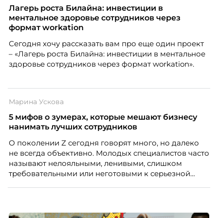
Лагерь роста Билайна: инвестиции в
ментальное здоровье сотрудников через
формат workation
Сегодня хочу рассказать вам про еще один проект
– «Лагерь роста Билайна: инвестиции в ментальное
здоровье сотрудников через формат workation».
Марина Ускова
5 мифов о зумерах, которые мешают бизнесу
нанимать лучших сотрудников
О поколении Z сегодня говорят много, но далеко
не всегда объективно. Молодых специалистов часто
называют нелояльными, ленивыми, слишком
требовательными или неготовыми к серьезной
работе. Эти стереотипы влияют на решения
работодателей и нередко становятся причиной
кадровых ошибок. В этой статье Марина Ускова,
руководитель отдела подбора персонала