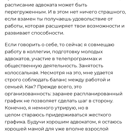
расписание адвоката может быть
перегруженным. И в этом нет ничего страшного,
если взамен ты получаешь удовольствие от
работы, которая расширяет твои возможности и
развивает способности.
Если говорить о себе, то сейчас я совмещаю
работу в коллегии, подготовку молодых
адвокатов, участие в телепрограммах и
общественную деятельность. Занятость
колоссальная. Несмотря на это, мне удается
строго соблюдать баланс между работой и
семьей. Как? Прежде всего, это
организованность: заранее распланированный
график не позволяет сделать шаг в сторону.
Конечно, я немного утрирую, но в
целом стараюсь придерживаться жесткого
графика. Будучи хорошим адвокатом, я остаюсь
хорошей мамой для уже вполне взрослой