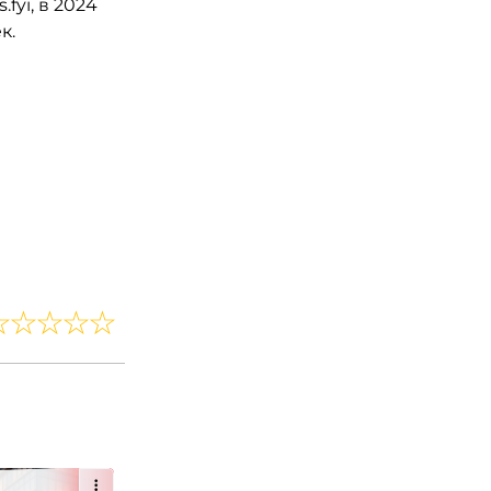
fyi, в 2024
к.