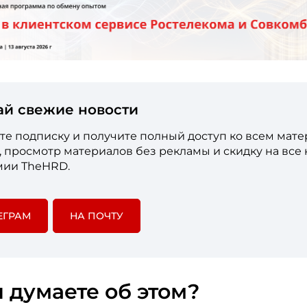
ай свежие новости
е подписку и получите полный доступ ко всем мат
е, просмотр материалов без рекламы и скидку на все
мии TheHRD.
ЕГРАМ
НА ПОЧТУ
 думаете об этом?