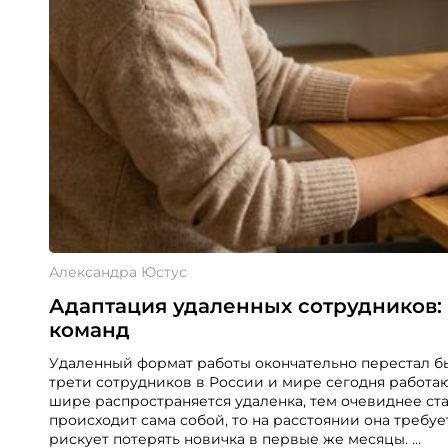
Александра Юстус
Адаптация удаленных сотрудников:
команд
Удаленный формат работы окончательно перестал бы
трети сотрудников в России и мире сегодня работа
шире распространяется удаленка, тем очевиднее ста
происходит сама собой, то на расстоянии она требу
рискует потерять новичка в первые же месяцы.