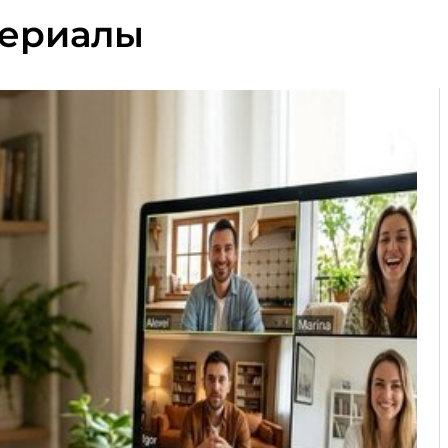
териалы