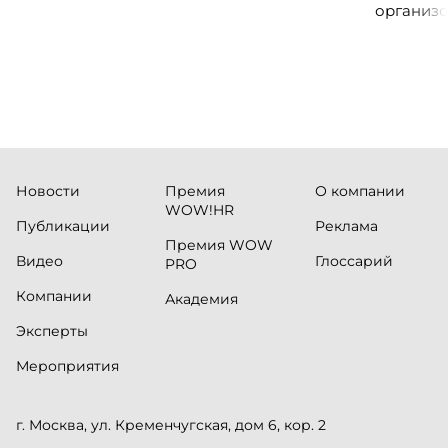
организо
«Проспер
Russia.ru.
Новости
Премия
О компании
WOW!HR
Публикации
Реклама
Премия WOW
Видео
Глоссарий
PRO
Компании
Академия
Эксперты
Мероприятия
г. Москва, ул. Кременчугская, дом 6, кор. 2