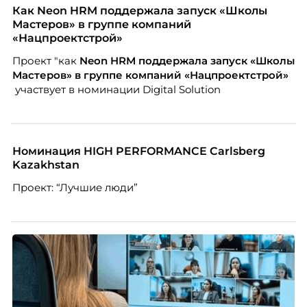
закупкам направления «Минеральная изоляция»
Как Neon HRM поддержала запуск «Школы
компании ТЕХНОНИКОЛЬ.
Мастеров» в группе компаний
«Нацпроектстрой»
Проект "как
Neon
HRM поддержала запуск «Школы
Мастеров» в группе компаний «Нацпроектстрой»
участвует в номинации Digital Solution
Номинация HIGH PERFORMANCE Carlsberg
Kazakhstan
Проект: “Лучшие люди”