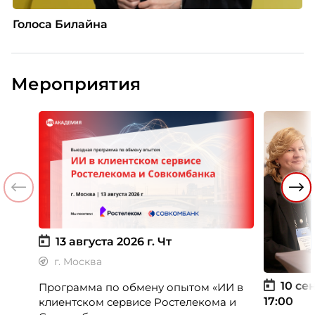
Голоса Билайна
Мероприятия
13 августа 2026 г.
Чт
г. Москва
10 сен
Программа по обмену опытом «ИИ в
17:00
клиентском сервисе Ростелекома и