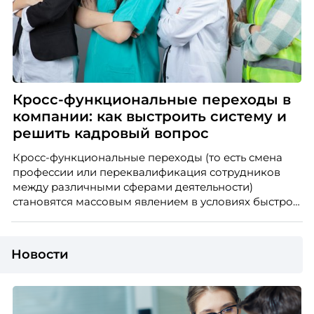
Кросс-функциональные переходы в
компании: как выстроить систему и
решить кадровый вопрос
Кросс-функциональные переходы (то есть смена
профессии или переквалификация сотрудников
между различными сферами деятельности)
становятся массовым явлением в условиях быстро
меняющегося рынка труда. О том, как использовать
этот тренд для решения кадрового вопроса и
выстроить систему в компании, рассказала HRD
Новости
Ольга Ясырева
.