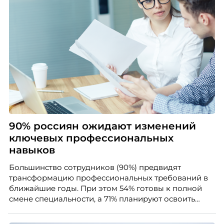
90% россиян ожидают изменений
ключевых профессиональных
навыков
Большинство сотрудников (90%) предвидят
трансформацию профессиональных требований в
ближайшие годы. При этом 54% готовы к полной
смене специальности, а 71% планируют освоить
новые навыки в течение 5-10 лет. Как показало
совместное исследование «Нетологии» и