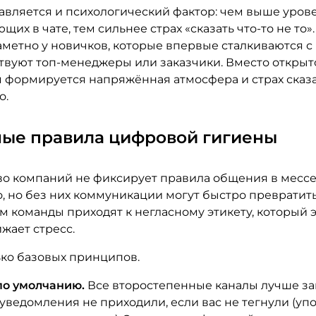
авляется и психологический фактор: чем выше урове
щих в чате, тем сильнее страх «сказать что-то не то».
метно у новичков, которые впервые сталкиваются с
ствуют топ-менеджеры или заказчики. Вместо открыт
 формируется напряжённая атмосфера и страх сказа
о.
ные правила цифровой гигиены
о компаний не фиксирует правила общения в месс
 но без них коммуникации могут быстро превратитьс
м команды приходят к негласному этикету, который 
жает стресс.
ько базовых принципов.
по умолчанию.
Все второстепенные каналы лучше за
уведомления не приходили, если вас не тегнули (у