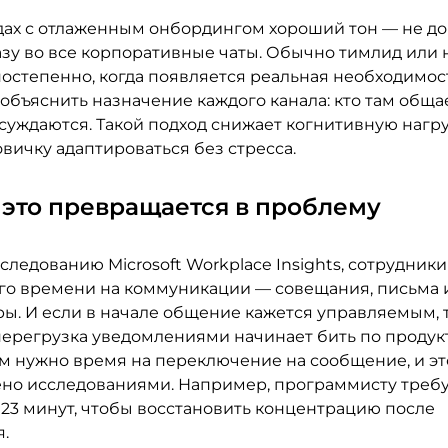
дах с отлаженным онбордингом хороший тон — не до
азу во все корпоративные чаты. Обычно тимлид или
постепенно, когда появляется реальная необходимос
объяснить назначение каждого канала: кто там обща
суждаются. Такой подход снижает когнитивную нагру
вичку адаптироваться без стресса.
это превращается в проблему
следованию Microsoft Workplace Insights, сотрудники
го времени на коммуникации — совещания, письма 
ы. И если в начале общение кажется управляемым, т
ерегрузка уведомлениями начинает бить по продук
м нужно время на переключение на сообщение, и эт
но исследованиями. Например, программисту требу
 23 минут, чтобы восстановить концентрацию после
.