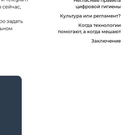
Негласные правила
цифровой гигиены
 сейчас,
Культура или регламент?
ро задать
Когда технологии
льном
помогают, а когда мешают
Заключение