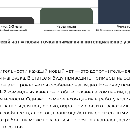
вительности каждый новый чат — это дополнительна
 нагрузка. В статье я буду приводить примеры на о
где это проявляется особенно наглядно. Новичку по
1–2 командных каналов и общего канала компании, г
я новости. Однако по мере вхождения в работу коли
т: каналы для код-ревью, обратной связи от заказчико
х сообществ, алертов, взаимодействия со смежными
азработчик может оказаться в десятках каналов, а ли
 в сотнях.