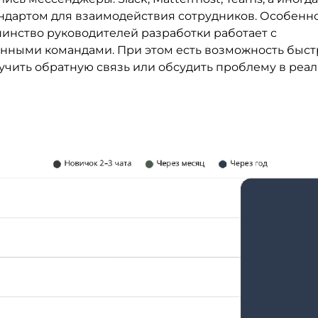
андартом для взаимодействия сотрудников. Особенно
шинство руководителей разработки работает с
нными командами. При этом есть возможность быст
лучить обратную связь или обсудить проблему в реа