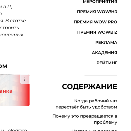
МЕРОПРИЯТИЯ
в IT,
ПРЕМИЯ WOW!HR
о
. В статье
ПРЕМИЯ WOW PRO
строить
ПРЕМИЯ WOWBIZ
сконечных
РЕКЛАМА
АКАДЕМИЯ
РЕЙТИНГ
ом
СОДЕРЖАНИЕ
Когда рабочий чат
перестаёт быть удобством
Почему это превращается в
проблему
 и Telegram