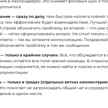
ик в мессенджере). Это снижает фоновый шум и по
оточиться.
ние — сразу по делу.
Чем быстрее коллега поймёт 
а, тем эффективнее будет взаимодействие. Лучший 
 строке обозначить проблему, во второй — что уже с
й — чётко сформулировать вопрос. Не стоит писать 
ответа — так вы зятанете коммуникацию. Поздоровай
обозначайте проблему в том же сообщении.
— только в крайних случаях.
Всё, что обсуждается в
ниях, остаётся вне поля зрения команды. В открыты
ация сохраняется, её можно найти в поиске и испол
документации.
 — только в тредах (отдельных ветках комментарие
Это помогает не загромождать общий чат и сосредот
ение в одном месте.