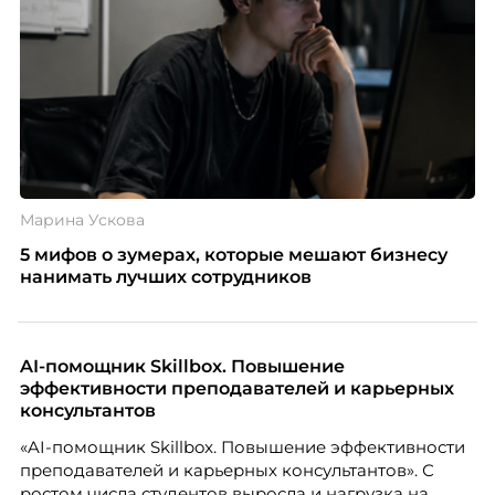
Марина Ускова
5 мифов о зумерах, которые мешают бизнесу
нанимать лучших сотрудников
AI-помощник Skillbox. Повышение
эффективности преподавателей и карьерных
консультантов
«AI-помощник Skillbox. Повышение эффективности
преподавателей и карьерных консультантов». С
ростом числа студентов выросла и нагрузка на