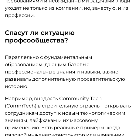
требованиями и неожиданными задачами, люди
уходят не только из компании, но, зачастую, и из
профессии.
Спасут ли ситуацию
профсообщества?
Параллельно с фундаментальным
образованием, дающим базовые
профессиональные знания и навыки, важно
развивать дополнительную просветительскую
историю.
Например, внедрять Community Tech
(CommTech) в строительную отрасль – открывать
сотрудникам доступ к новым технологическим
знаниям, лайфхакам и их массовому
применению. Есть реальные примеры, когда
рядовой инженер-конструктор или начальник