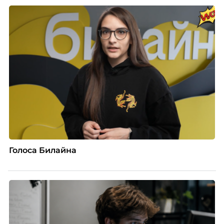
Голоса Билайна