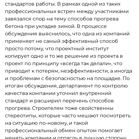
стандартов работы. В рамках одной из таких
профессиональных встреч между участниками
завязался спор на тему способов прогрева
бетона при укладке зимой. В процессе
обсуждения выяснилось, что одна из компаний
применяет не самый эффективный способ
просто потому, что проектный институт
копирует одно и то же решение из проекта в
проект по принципу «всегда так делали», что
приводит к потерям, неэффективности, а иногда
и проблемам с безопасностью на площадке. По
итогам обсуждения, департамент по контролю
качества компании уточнил внутренний
стандарт и расширил перечень способов
прогрева. Строителям тоже свойственны
стереотипы, которые часто мешают посмотреть
на ситуацию по-новому, и такой
профессиональный обмен опытом помогает
менять компании и отрасль в лучшую сторону.