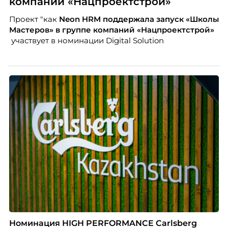
компаний «Нацпроектстрой»
Проект "как
Neon
HRM поддержала запуск «Школы
Мастеров» в группе компаний «Нацпроектстрой»
участвует в номинации Digital Solution
Номинация HIGH PERFORMANCE Carlsberg