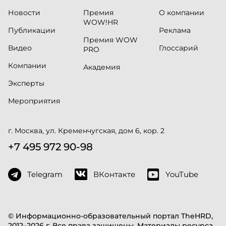
Новости
Премия
О компании
WOW!HR
Публикации
Реклама
Премия WOW
Видео
Глоссарий
PRO
Компании
Академия
Эксперты
Мероприятия
г. Москва, ул. Кременчугская, дом 6, кор. 2
+7 495 972 90-98
Telegram
ВКонтакте
YouTube
© Информационно-образовательный портал TheHRD,
2012–2026 г. Все права защищены. Материалы ресурса