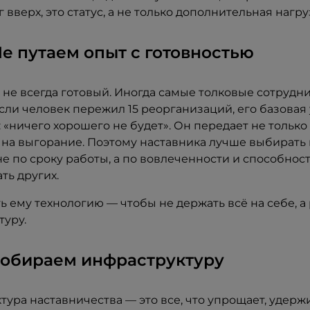
г вверх, это статус, а не только дополнительная нагру
Не путаем опыт с готовностью
не всегда готовый. Иногда самые толковые сотрудн
сли человек пережил 15 реорганизаций, его базовая
 «ничего хорошего не будет». Он передает не только
 на выгорание. Поэтому наставника лучше выбирать 
не по сроку работы, а по вовлеченности и способнос
ть других.
ь ему технологию — чтобы не держать всё на себе, а
туру.
Собираем инфраструктуру
ура наставничества — это все, что упрощает, удерж