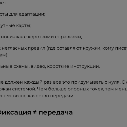
ет:
сты для адаптации;
утные карты;
 новичка» с короткими справками;
 негласных правил (где оставляют кружки, кому писа
ам);
ьные схемы, видео, короткие инструкции.
е должен каждый раз все это придумывать с нуля. 
ржан системой. Чем больше опорных точек, тем мен
и тем выше качество передачи.
Фиксация ≠ передача