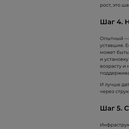
рост, это ша
Шаг 4. 
Опытный — 
уставшие. Е
может быть:
и установку
возрасту и 
поддержива
И лучше дат
через струк
Шаг 5. 
Инфраструкт