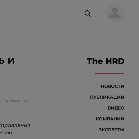
ь и
The HRD
НОВОСТИ
ПУБЛИКАЦИИ
тариев нет
ВИДЕО
КОМПАНИИ
 Управления
ЭКСПЕРТЫ
витию