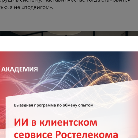
ю, а не «подвигом».