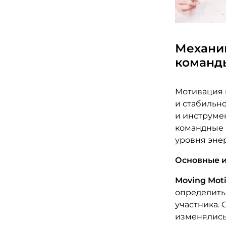
Механи
команд
Мотивация 
и стабильн
и инструме
командные 
уровня эне
Основные и
Moving Moti
определить
участника. 
изменялись