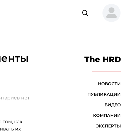
менты
The HRD
НОВОСТИ
ПУБЛИКАЦИИ
тариев нет
ВИДЕО
КОМПАНИИ
 том, как
ЭКСПЕРТЫ
ивать их