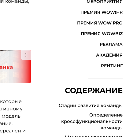
ия команды,
МЕРОПРИЯТИЯ
ПРЕМИЯ WOW!HR
ПРЕМИЯ WOW PRO
ПРЕМИЯ WOWBIZ
РЕКЛАМА
АКАДЕМИЯ
РЕЙТИНГ
СОДЕРЖАНИЕ
 которые
Стадии развития команды
ктивному
Определение
о модель
кроссфункциональности
ание,
команды
версален и