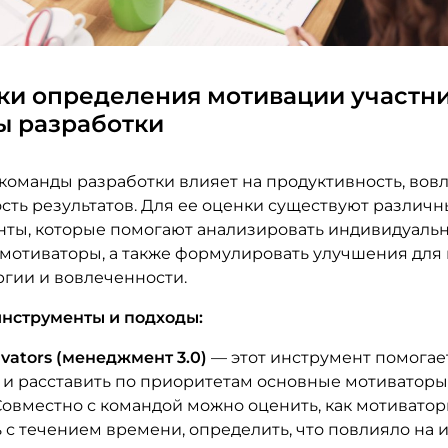
ки определения мотивации участн
ы разработки
команды разработки влияет на продуктивность, вов
ость результатов. Для ее оценки существуют различ
нты, которые помогают анализировать индивидуаль
мотиваторы, а также формулировать улучшения дл
ргии и вовлеченности.
нструменты и подходы:
vators (менеджмент 3.0)
— этот инструмент помогае
 и расставить по приоритетам основные мотиваторы
Совместно с командой можно оценить, как мотивато
 с течением времени, определить, что повлияло на 