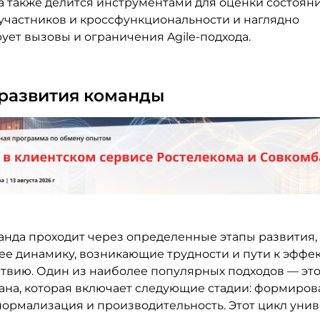
 а также делится инструментами для оценки состоян
участников и кроссфункциональности и наглядно
ует вызовы и ограничения Agile-подхода.
развития команды
анда проходит через определенные этапы развития,
ее динамику, возникающие трудности и пути к эффе
твию. Один из наиболее популярных подходов — эт
ана, которая включает следующие стадии: формиров
нормализация и производительность. Этот цикл уни